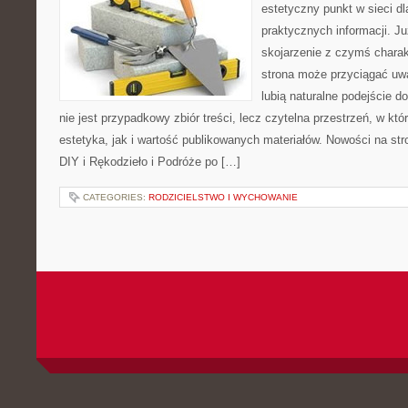
estetyczny punkt w sieci d
praktycznych informacji. 
skojarzenie z czymś chara
strona może przyciągać uw
lubią naturalne podejście d
nie jest przypadkowy zbiór treści, lecz czytelna przestrzeń, w kt
estetyka, jak i wartość publikowanych materiałów. Nowości na stro
DIY i Rękodzieło i Podróże po […]
CATEGORIES:
RODZICIELSTWO I WYCHOWANIE