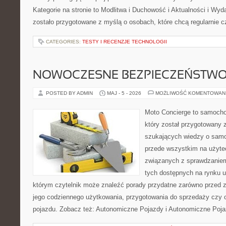
Kategorie na stronie to Modlitwa i Duchowość i Aktualności i Wyd
zostało przygotowane z myślą o osobach, które chcą regularnie c
CATEGORIES:
TESTY I RECENZJE TECHNOLOGII
NOWOCZESNE BEZPIECZEŃSTW
POSTED BY ADMIN
MAJ - 5 - 2026
MOŻLIWOŚĆ KOMENTOWAN
Moto Concierge to samocho
który został przygotowany 
szukających wiedzy o samo
przede wszystkim na użyte
związanych z sprawdzanie
tych dostępnych na rynku 
którym czytelnik może znaleźć porady przydatne zarówno przed 
jego codziennego użytkowania, przygotowania do sprzedaży czy 
pojazdu. Zobacz też: Autonomiczne Pojazdy i Autonomiczne Poja