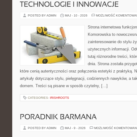
TECHNOLOGIE I INNOWACJE
POSTED BY ADMIN
MAJ - 10 - 2026
MOŻLIWOŚĆ KOMENTOWA
Strona internetowa funkcjo
Komorowska to nowoczesna 
zainteresowanie do stylu życ
użytecznych informacji. O
tutaj różnorodne treści, kt
dnia. Strona została przyg
które cenią autentyczności oraz połączenia estetyki z praktyką. 
artykuły dotyczące stylu, pielęgnacji, codziennych nawyków, a 
domem. Treści są pisane w sposób czytelny, […]
CATEGORIES:
IRISHROOTS
PORADNIK BARMANA
POSTED BY ADMIN
MAJ - 9 - 2026
MOŻLIWOŚĆ KOMENTOWAN