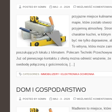
POSTED BY ADMIN
MAJ - 4 - 2026
MOŻLIWOŚĆ KOMENTOWAN
przyjazne miejsce kulinarne
mapie, które zostało stwor
przyjemną atmosferę. Stron
charakter kuchni, w którym
być nie tylko doprawione, 
To witryna, która może zai
poszukujących lokalu z klimatem. Polecam Techniki Przechowywa
Już od pierwszego kontaktu z ofertą można odnieść wrażenie, że B
swobodę połączoną z gościnnością. […]
CATEGORIES:
IMMOBILIZERY I ELEKTRONIKA OCHRONNA
DOM I GOSPODARSTWO
POSTED BY ADMIN
MAJ - 3 - 2026
MOŻLIWOŚĆ KOMENTOWAN
Madlennn to miejsce, które