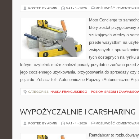
POSTED BY ADMIN
MAJ - 5 - 2026
MOŻLIWOŚĆ KOMENTOWAN
Moto Concierge to samocho
który został przygotowany 
szukających wiedzy o samo
przede wszystkim na użyte
związanych z sprawdzanie
tych dostępnych na rynku 
którym czytelnik może znaleźć porady przydatne zarówno przed 
jego codziennego użytkowania, przygotowania do sprzedaży czy 
pojazdu. Zobacz też: Autonomiczne Pojazdy i Autonomiczne Poja
CATEGORIES:
NAUKA FRANCUSKIEGO – POZIOM ŚREDNI I ZAAWANSO
WYPOŻYCZALNIE I CARSHARING
POSTED BY ADMIN
MAJ - 4 - 2026
MOŻLIWOŚĆ KOMENTOWAN
Rentdabcar to rozbudowany 