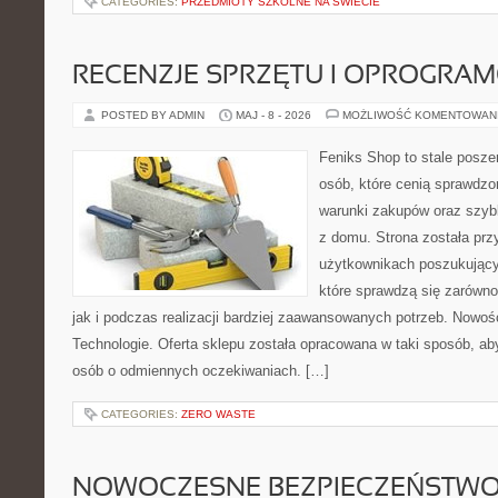
CATEGORIES:
PRZEDMIOTY SZKOLNE NA ŚWIECIE
RECENZJE SPRZĘTU I OPROGRA
POSTED BY ADMIN
MAJ - 8 - 2026
MOŻLIWOŚĆ KOMENTOWAN
Feniks Shop to stale poszer
osób, które cenią sprawdzo
warunki zakupów oraz szyb
z domu. Strona została pr
użytkownikach poszukujący
które sprawdzą się zarówno
jak i podczas realizacji bardziej zaawansowanych potrzeb. Nowoś
Technologie. Oferta sklepu została opracowana w taki sposób, a
osób o odmiennych oczekiwaniach. […]
CATEGORIES:
ZERO WASTE
NOWOCZESNE BEZPIECZEŃSTW