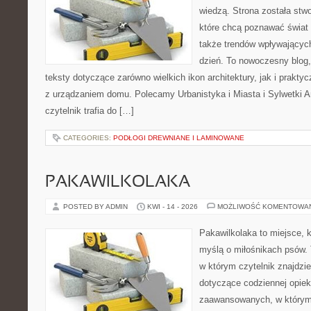
wiedzą. Strona została stw
które chcą poznawać świat 
także trendów wpływających
dzień. To nowoczesny blog
teksty dotyczące zarówno wielkich ikon architektury, jak i prakt
z urządzaniem domu. Polecamy Urbanistyka i Miasta i Sylwetki Ar
czytelnik trafia do […]
CATEGORIES:
PODŁOGI DREWNIANE I LAMINOWANE
PAKAWILKOLAKA
POSTED BY ADMIN
KWI - 14 - 2026
MOŻLIWOŚĆ KOMENTOWA
Pakawilkolaka to miejsce, k
myślą o miłośnikach psów.
w którym czytelnik znajdzie
dotyczące codziennej opiek
zaawansowanych, w którym 