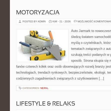
MOTORYZACJA
POSTED BY ADMIN
KWI - 21 - 2026
MOŻLIWOŚĆ KOMENTOWA
Auto Jarmark to nowoczesna
śledzą światem samochodów
myślą o czytelnikach, któr
tematach związanych z aut
szukają treści podanych w 
sposób. Strona skupia się 
fanów czterech kółek oraz osób obserwujących rozwój branży je
technologiach, trendach rynkowych, bezpieczeństwie, ekologii, t
codziennych zagadnieniach związanych z użytkowaniem […]
CATEGORIES:
NEPAL
LIFESTYLE & RELAKS