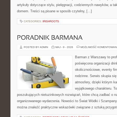
artykuły dotyczące stylu, pielęgnacji, codziennych nawyków, a 
domem. Treści są pisane w sposób czytelny, […]
CATEGORIES:
IRISHROOTS
PORADNIK BARMANA
POSTED BY ADMIN
MAJ - 9 - 2026
MOŻLIWOŚĆ KOMENTOWAN
Barman z Warszawy to profe
poświęcona organizacji dri
okolicznościowe, eventy fi
rodzinne. Serwis skupia się
atmosfery, dzięki którym k
wyjątkowego charakteru. To
poszukujących nietuzinkowych rozwiązań, które chcą zadbać o 
organizowanego wydarzenia. Nowości to Świat Wódki i Szampany 
można znaleźć praktyczne wskazówki związane z sztuką przygoto