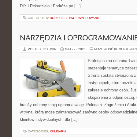
DIY i Rękodzieło i Podróże po […]
CATEGORIES:
RODZICIELSTWO I WYCHOWANIE
NARZĘDZIA I OPROGRAMOWANI
POSTED BY ADMIN
MAJ - 2 - 2026
MOŻLIWOŚĆ KOMENTOWAN
Profesjonalna ochrona Twier
prezentuje tematyce zabez
Strona została stworzona z
instytucjach, które oczekuj
zakresie ochrony osób. Ju
skojarzenia z odpornością, 
branży ochrony mają ogromną wagę. Polecam: Zagrożenia i Ataki i
witryna, która może zainteresować zarówno osoby odpowiedzialne
klientów indywidualnych, dla […]
CATEGORIES:
KULINARIA