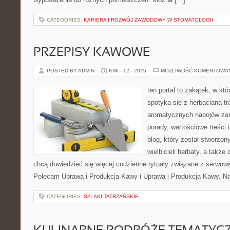
CATEGORIES:
KARIERA I ROZWÓJ ZAWODOWY W STOMATOLOGII
PRZEPISY KAWOWE
POSTED BY ADMIN
KWI - 12 - 2026
MOŻLIWOŚĆ KOMENTOWA
ten portal to zakątek, w k
spotyka się z herbacianą tr
aromatycznych napojów zam
porady, wartościowe treści 
blog, który został stworzon
wielbicieli herbaty, a także 
chcą dowiedzieć się więcej codzienne rytuały związane z serwow
Polecam Uprawa i Produkcja Kawy i Uprawa i Produkcja Kawy. Na
CATEGORIES:
SZLAKI TATRZAŃSKIE