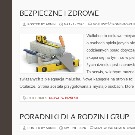
BEZPIECZNE I ZDROWE
POSTED BY ADMIN
MAJ - 1 - 2026
MOŻLIWOŚĆ KOMENTOWAN
Wallaboo to ciekawe miejsc
o osobach opiekujących się
codziennych porad dotyczą
skupia się na tym, co w pi
życia dziecka jest naprawd
To serwis, w którym można
związanych z pielęgnacją malucha. Nowe kategorie na stronie to: 
Otulacze. Strona została przygotowana z myślą o osobach, które
CATEGORIES:
PRAWO W BIZNESIE
PORADNIKI DLA RODZIN I GRUP
POSTED BY ADMIN
KWI - 28 - 2026
MOŻLIWOŚĆ KOMENTOWA