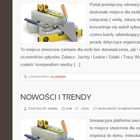
Portal poświęcony rekreacj
doskonałe miejsce dla osób
związanej z wodą, naturą o
koncentruje się wokół spły
czemu każdy odwiedzający
porady dotyczące organizac
To miejsce stworzone zarówno dla osób bez doświadczenia, jak i
uczestników spływów. Zobacz: Jachty i Łodzie i Szlaki i Trasy W
znaleźć kompendium wiedzy […]
CATEGORIES:
ALGEBRA
NOWOŚCI I TRENDY
POSTED BY ADMIN
KWI - 27 - 2026
MOŻLIWOŚĆ KOMENTOWA
Innowacyjna platforma siec
to miejsce stworzone dla o
inspiracji do domu, mieszka