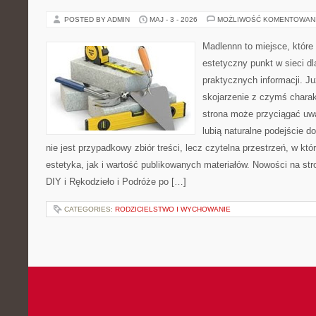
POSTED BY ADMIN
MAJ - 3 - 2026
MOŻLIWOŚĆ KOMENTOWAN
Madlennn to miejsce, które
estetyczny punkt w sieci d
praktycznych informacji. 
skojarzenie z czymś chara
strona może przyciągać uw
lubią naturalne podejście d
nie jest przypadkowy zbiór treści, lecz czytelna przestrzeń, w kt
estetyka, jak i wartość publikowanych materiałów. Nowości na stro
DIY i Rękodzieło i Podróże po […]
CATEGORIES:
RODZICIELSTWO I WYCHOWANIE