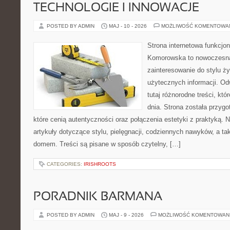
TECHNOLOGIE I INNOWACJE
POSTED BY ADMIN
MAJ - 10 - 2026
MOŻLIWOŚĆ KOMENTOWA
Strona internetowa funkcjo
Komorowska to nowoczesna 
zainteresowanie do stylu życ
użytecznych informacji. O
tutaj różnorodne treści, kt
dnia. Strona została przyg
które cenią autentyczności oraz połączenia estetyki z praktyką. 
artykuły dotyczące stylu, pielęgnacji, codziennych nawyków, a 
domem. Treści są pisane w sposób czytelny, […]
CATEGORIES:
IRISHROOTS
PORADNIK BARMANA
POSTED BY ADMIN
MAJ - 9 - 2026
MOŻLIWOŚĆ KOMENTOWAN