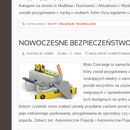
Kategorie na stronie to Modlitwa i Duchowość i Aktualności i Wyd
zostało przygotowane z myślą o osobach, które chcą regularnie c
CATEGORIES:
TESTY I RECENZJE TECHNOLOGII
NOWOCZESNE BEZPIECZEŃSTW
POSTED BY ADMIN
MAJ - 5 - 2026
MOŻLIWOŚĆ KOMENTOWAN
Moto Concierge to samocho
który został przygotowany 
szukających wiedzy o samo
przede wszystkim na użyte
związanych z sprawdzanie
tych dostępnych na rynku 
którym czytelnik może znaleźć porady przydatne zarówno przed 
jego codziennego użytkowania, przygotowania do sprzedaży czy 
pojazdu. Zobacz też: Autonomiczne Pojazdy i Autonomiczne Poja