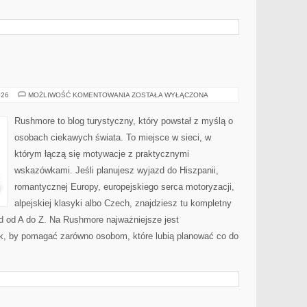
LUKSEMBURG
026
MOŻLIWOŚĆ KOMENTOWANIA
ZOSTAŁA WYŁĄCZONA
Rushmore to blog turystyczny, który powstał z myślą o
osobach ciekawych świata. To miejsce w sieci, w
którym łączą się motywacje z praktycznymi
wskazówkami. Jeśli planujesz wyjazd do Hiszpanii,
romantycznej Europy, europejskiego serca motoryzacji,
alpejskiej klasyki albo Czech, znajdziesz tu kompletny
d od A do Z. Na Rushmore najważniejsze jest
ak, by pomagać zarówno osobom, które lubią planować co do