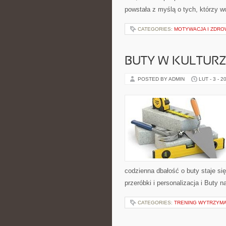
powstała z myślą o tych, którzy w
CATEGORIES:
MOTYWACJA I ZDRO
BUTY W KULTURZ
POSTED BY ADMIN
LUT - 3 - 2
codzienna dbałość o buty staje się
przeróbki i personalizacja i Buty 
CATEGORIES:
TRENING WYTRZYM