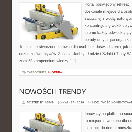
Portal poświęcony rekreacj
doskonałe miejsce dla osób
związanej z wodą, naturą o
koncentruje się wokół spły
czemu każdy odwiedzający
porady dotyczące organizac
To miejsce stworzone zarówno dla osób bez doświadczenia, jak i
uczestników spływów. Zobacz: Jachty i Łodzie i Szlaki i Trasy W
znaleźć kompendium wiedzy […]
CATEGORIES:
ALGEBRA
NOWOŚCI I TRENDY
POSTED BY ADMIN
KWI - 27 - 2026
MOŻLIWOŚĆ KOMENTOWA
Innowacyjna platforma siec
to miejsce stworzone dla o
inspiracji do domu, mieszka