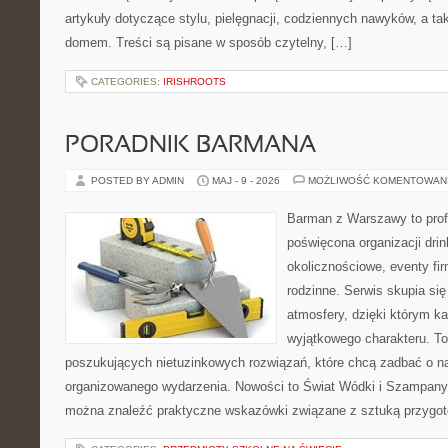
artykuły dotyczące stylu, pielęgnacji, codziennych nawyków, a 
domem. Treści są pisane w sposób czytelny, […]
CATEGORIES:
IRISHROOTS
PORADNIK BARMANA
POSTED BY ADMIN
MAJ - 9 - 2026
MOŻLIWOŚĆ KOMENTOWAN
Barman z Warszawy to profe
poświęcona organizacji dri
okolicznościowe, eventy fi
rodzinne. Serwis skupia się
atmosfery, dzięki którym k
wyjątkowego charakteru. To
poszukujących nietuzinkowych rozwiązań, które chcą zadbać o 
organizowanego wydarzenia. Nowości to Świat Wódki i Szampany 
można znaleźć praktyczne wskazówki związane z sztuką przygoto