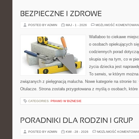
BEZPIECZNE I ZDROWE
POSTED BY ADMIN
MAJ - 1 - 2026
MOŻLIWOŚĆ KOMENTOWAN
Wallaboo to ciekawe miejsc
o osobach opiekujących się
codziennych porad dotyczą
skupia się na tym, co w pi
życia dziecka jest naprawd
To serwis, w którym można
związanych z pielęgnacją malucha. Nowe kategorie na stronie to: 
Otulacze. Strona została przygotowana z myślą o osobach, które
CATEGORIES:
PRAWO W BIZNESIE
PORADNIKI DLA RODZIN I GRUP
POSTED BY ADMIN
KWI - 28 - 2026
MOŻLIWOŚĆ KOMENTOWA