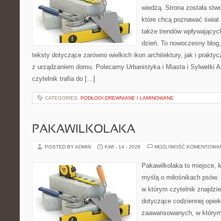
wiedzą. Strona została stw
które chcą poznawać świat 
także trendów wpływających
dzień. To nowoczesny blog
teksty dotyczące zarówno wielkich ikon architektury, jak i prakt
z urządzaniem domu. Polecamy Urbanistyka i Miasta i Sylwetki Ar
czytelnik trafia do […]
CATEGORIES:
PODŁOGI DREWNIANE I LAMINOWANE
PAKAWILKOLAKA
POSTED BY ADMIN
KWI - 14 - 2026
MOŻLIWOŚĆ KOMENTOWA
Pakawilkolaka to miejsce, k
myślą o miłośnikach psów.
w którym czytelnik znajdzie
dotyczące codziennej opiek
zaawansowanych, w którym 