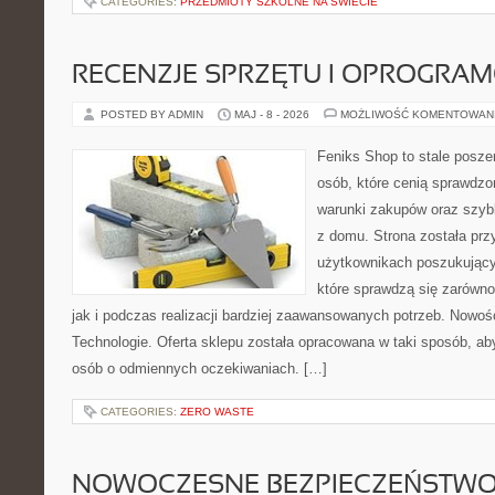
CATEGORIES:
PRZEDMIOTY SZKOLNE NA ŚWIECIE
RECENZJE SPRZĘTU I OPROGRA
POSTED BY ADMIN
MAJ - 8 - 2026
MOŻLIWOŚĆ KOMENTOWAN
Feniks Shop to stale poszer
osób, które cenią sprawdzo
warunki zakupów oraz szyb
z domu. Strona została pr
użytkownikach poszukujący
które sprawdzą się zarówno
jak i podczas realizacji bardziej zaawansowanych potrzeb. Nowoś
Technologie. Oferta sklepu została opracowana w taki sposób, a
osób o odmiennych oczekiwaniach. […]
CATEGORIES:
ZERO WASTE
NOWOCZESNE BEZPIECZEŃSTW