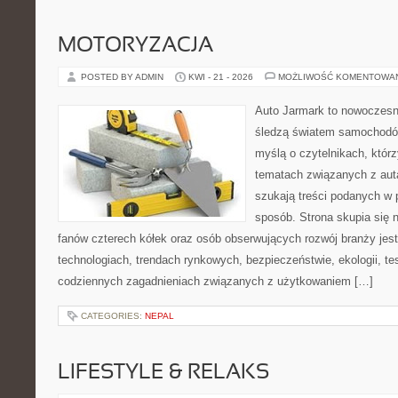
MOTORYZACJA
POSTED BY ADMIN
KWI - 21 - 2026
MOŻLIWOŚĆ KOMENTOWA
Auto Jarmark to nowoczesna
śledzą światem samochodów
myślą o czytelnikach, któr
tematach związanych z aut
szukają treści podanych w 
sposób. Strona skupia się 
fanów czterech kółek oraz osób obserwujących rozwój branży je
technologiach, trendach rynkowych, bezpieczeństwie, ekologii, t
codziennych zagadnieniach związanych z użytkowaniem […]
CATEGORIES:
NEPAL
LIFESTYLE & RELAKS