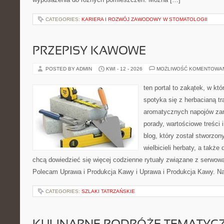
CATEGORIES:
KARIERA I ROZWÓJ ZAWODOWY W STOMATOLOGII
PRZEPISY KAWOWE
POSTED BY ADMIN
KWI - 12 - 2026
MOŻLIWOŚĆ KOMENTOWA
ten portal to zakątek, w k
spotyka się z herbacianą tr
aromatycznych napojów zam
porady, wartościowe treści 
blog, który został stworzon
wielbicieli herbaty, a także 
chcą dowiedzieć się więcej codzienne rytuały związane z serwow
Polecam Uprawa i Produkcja Kawy i Uprawa i Produkcja Kawy. Na
CATEGORIES:
SZLAKI TATRZAŃSKIE