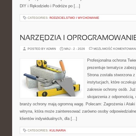
DIY i Rękodzieło i Podróże po […]
CATEGORIES:
RODZICIELSTWO I WYCHOWANIE
NARZĘDZIA I OPROGRAMOWANI
POSTED BY ADMIN
MAJ - 2 - 2026
MOŻLIWOŚĆ KOMENTOWAN
Profesjonalna ochrona Twier
prezentuje tematyce zabez
Strona została stworzona z
instytucjach, które oczekuj
zakresie ochrony osób. Ju
skojarzenia z odpornością, 
branży ochrony mają ogromną wagę. Polecam: Zagrożenia i Ataki i
witryna, która może zainteresować zarówno osoby odpowiedzialne
klientów indywidualnych, dla […]
CATEGORIES:
KULINARIA