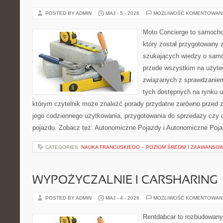
POSTED BY ADMIN
MAJ - 5 - 2026
MOŻLIWOŚĆ KOMENTOWAN
Moto Concierge to samocho
który został przygotowany 
szukających wiedzy o samo
przede wszystkim na użyte
związanych z sprawdzanie
tych dostępnych na rynku 
którym czytelnik może znaleźć porady przydatne zarówno przed 
jego codziennego użytkowania, przygotowania do sprzedaży czy 
pojazdu. Zobacz też: Autonomiczne Pojazdy i Autonomiczne Poja
CATEGORIES:
NAUKA FRANCUSKIEGO – POZIOM ŚREDNI I ZAAWANSO
WYPOŻYCZALNIE I CARSHARING
POSTED BY ADMIN
MAJ - 4 - 2026
MOŻLIWOŚĆ KOMENTOWAN
Rentdabcar to rozbudowany 