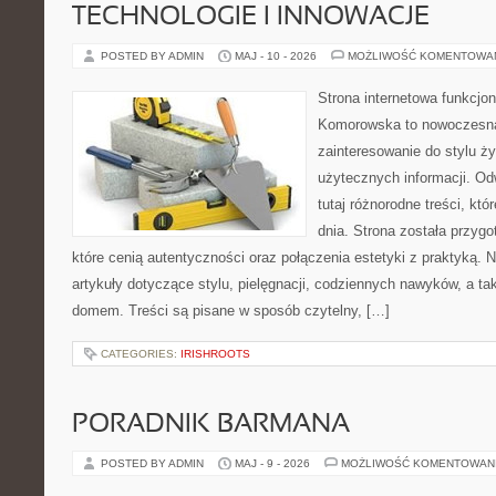
TECHNOLOGIE I INNOWACJE
POSTED BY ADMIN
MAJ - 10 - 2026
MOŻLIWOŚĆ KOMENTOWA
Strona internetowa funkcjo
Komorowska to nowoczesna 
zainteresowanie do stylu życ
użytecznych informacji. O
tutaj różnorodne treści, kt
dnia. Strona została przyg
które cenią autentyczności oraz połączenia estetyki z praktyką. 
artykuły dotyczące stylu, pielęgnacji, codziennych nawyków, a 
domem. Treści są pisane w sposób czytelny, […]
CATEGORIES:
IRISHROOTS
PORADNIK BARMANA
POSTED BY ADMIN
MAJ - 9 - 2026
MOŻLIWOŚĆ KOMENTOWAN