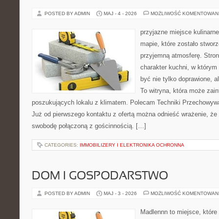
POSTED BY ADMIN
MAJ - 4 - 2026
MOŻLIWOŚĆ KOMENTOWAN
przyjazne miejsce kulinarne
mapie, które zostało stwor
przyjemną atmosferę. Stron
charakter kuchni, w którym
być nie tylko doprawione, 
To witryna, która może zai
poszukujących lokalu z klimatem. Polecam Techniki Przechowywa
Już od pierwszego kontaktu z ofertą można odnieść wrażenie, że B
swobodę połączoną z gościnnością. […]
CATEGORIES:
IMMOBILIZERY I ELEKTRONIKA OCHRONNA
DOM I GOSPODARSTWO
POSTED BY ADMIN
MAJ - 3 - 2026
MOŻLIWOŚĆ KOMENTOWAN
Madlennn to miejsce, które