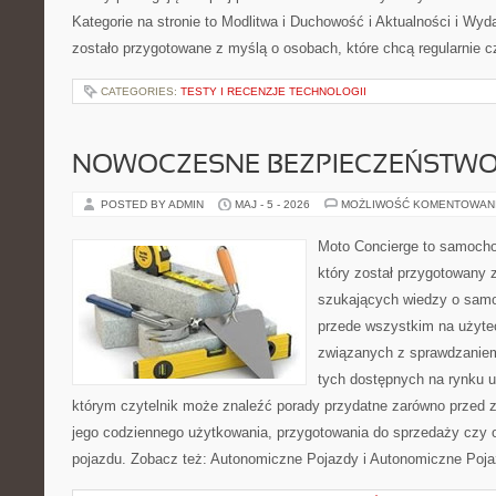
Kategorie na stronie to Modlitwa i Duchowość i Aktualności i Wyd
zostało przygotowane z myślą o osobach, które chcą regularnie c
CATEGORIES:
TESTY I RECENZJE TECHNOLOGII
NOWOCZESNE BEZPIECZEŃSTW
POSTED BY ADMIN
MAJ - 5 - 2026
MOŻLIWOŚĆ KOMENTOWAN
Moto Concierge to samocho
który został przygotowany 
szukających wiedzy o samo
przede wszystkim na użyte
związanych z sprawdzanie
tych dostępnych na rynku 
którym czytelnik może znaleźć porady przydatne zarówno przed 
jego codziennego użytkowania, przygotowania do sprzedaży czy 
pojazdu. Zobacz też: Autonomiczne Pojazdy i Autonomiczne Poja