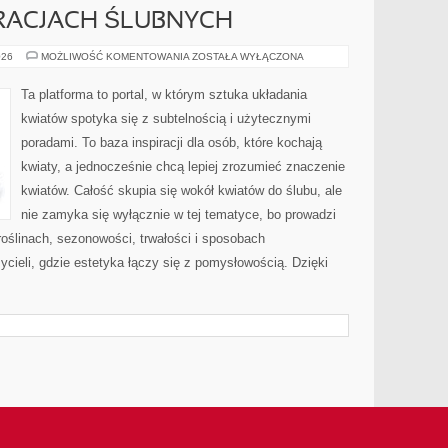
RACJACH ŚLUBNYCH
KWIATY
026
MOŻLIWOŚĆ KOMENTOWANIA
ZOSTAŁA WYŁĄCZONA
W
DEKORACJACH
ŚLUBNYCH
Ta platforma to portal, w którym sztuka układania
kwiatów spotyka się z subtelnością i użytecznymi
poradami. To baza inspiracji dla osób, które kochają
kwiaty, a jednocześnie chcą lepiej zrozumieć znaczenie
kwiatów. Całość skupia się wokół kwiatów do ślubu, ale
nie zamyka się wyłącznie w tej tematyce, bo prowadzi
oślinach, sezonowości, trwałości i sposobach
cieli, gdzie estetyka łączy się z pomysłowością. Dzięki