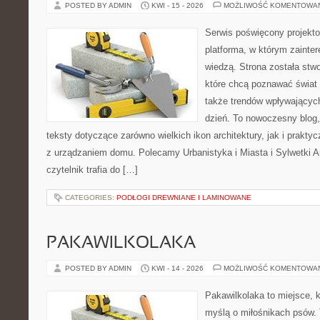
POSTED BY ADMIN
KWI - 15 - 2026
MOŻLIWOŚĆ KOMENTOWA
Serwis poświęcony projekto
platforma, w którym zainte
wiedzą. Strona została stw
które chcą poznawać świat 
także trendów wpływających
dzień. To nowoczesny blog
teksty dotyczące zarówno wielkich ikon architektury, jak i prakt
z urządzaniem domu. Polecamy Urbanistyka i Miasta i Sylwetki Ar
czytelnik trafia do […]
CATEGORIES:
PODŁOGI DREWNIANE I LAMINOWANE
PAKAWILKOLAKA
POSTED BY ADMIN
KWI - 14 - 2026
MOŻLIWOŚĆ KOMENTOWA
Pakawilkolaka to miejsce, k
myślą o miłośnikach psów.