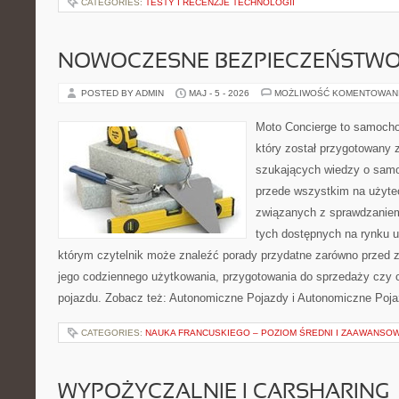
CATEGORIES:
TESTY I RECENZJE TECHNOLOGII
NOWOCZESNE BEZPIECZEŃSTW
POSTED BY ADMIN
MAJ - 5 - 2026
MOŻLIWOŚĆ KOMENTOWAN
Moto Concierge to samocho
który został przygotowany 
szukających wiedzy o samo
przede wszystkim na użyte
związanych z sprawdzanie
tych dostępnych na rynku 
którym czytelnik może znaleźć porady przydatne zarówno przed 
jego codziennego użytkowania, przygotowania do sprzedaży czy 
pojazdu. Zobacz też: Autonomiczne Pojazdy i Autonomiczne Poja
CATEGORIES:
NAUKA FRANCUSKIEGO – POZIOM ŚREDNI I ZAAWANSO
WYPOŻYCZALNIE I CARSHARING