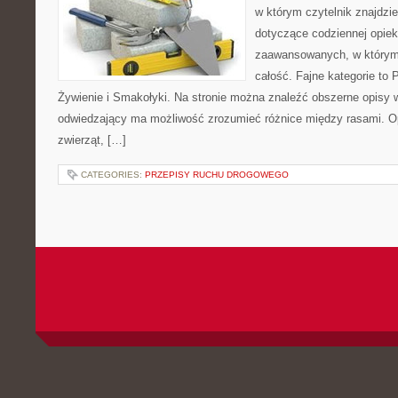
w którym czytelnik znajdzie
dotyczące codziennej opiek
zaawansowanych, w którym 
całość. Fajne kategorie to P
Żywienie i Smakołyki. Na stronie można znaleźć obszerne opisy w
odwiedzający ma możliwość zrozumieć różnice między rasami. O
zwierząt, […]
CATEGORIES:
PRZEPISY RUCHU DROGOWEGO