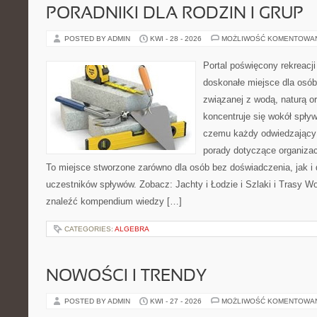
PORADNIKI DLA RODZIN I GRUP
POSTED BY ADMIN
KWI - 28 - 2026
MOŻLIWOŚĆ KOMENTOWA
Portal poświęcony rekreacj
doskonałe miejsce dla osób
związanej z wodą, naturą o
koncentruje się wokół spły
czemu każdy odwiedzający
porady dotyczące organizac
To miejsce stworzone zarówno dla osób bez doświadczenia, jak i
uczestników spływów. Zobacz: Jachty i Łodzie i Szlaki i Trasy W
znaleźć kompendium wiedzy […]
CATEGORIES:
ALGEBRA
NOWOŚCI I TRENDY
POSTED BY ADMIN
KWI - 27 - 2026
MOŻLIWOŚĆ KOMENTOWA