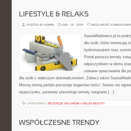
LIFESTYLE & RELAKS
POSTED BY ADMIN
KWI - 19 - 2026
MOŻLIWOŚĆ KOMENTOWA
SaunaWadowice.pl to prakt
dla osób, które interesują s
hydromasażem oraz szerok
Portal porusza tematy zwią
odpoczynkiem w domu oraz 
ciekawe opracowania dla po
dla osób z większym doświadczeniem. Zobacz także SaunaWadowi
Mocną stroną portalu pozostaje bogactwo treści. Serwis nie ogran
wypoczynku, ponieważ prezentuje tematy związane […]
CATEGORIES:
RECENZJE SALONÓW I USŁUG BEAUTY
WSPÓŁCZESNE TRENDY