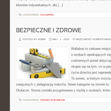
klientów indywidualnych, dla […]
CATEGORIES:
KULINARIA
BEZPIECZNE I ZDROWE
POSTED BY ADMIN
MAJ - 1 - 2026
MOŻLIWOŚĆ KOMENTOWAN
Wallaboo to ciekawe miejsc
o osobach opiekujących się
codziennych porad dotyczą
skupia się na tym, co w pi
życia dziecka jest naprawd
To serwis, w którym można
związanych z pielęgnacją malucha. Nowe kategorie na stronie to: 
Otulacze. Strona została przygotowana z myślą o osobach, które
CATEGORIES:
PRAWO W BIZNESIE