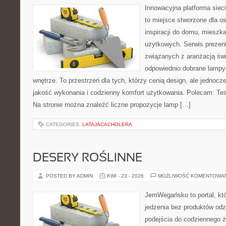
Innowacyjna platforma siec
to miejsce stworzone dla o
inspiracji do domu, mieszka
użytkowych. Serwis prezent
związanych z aranżacją świ
odpowiednio dobrane lampy 
wnętrze. To przestrzeń dla tych, którzy cenią design, ale jednoc
jakość wykonania i codzienny komfort użytkowania. Polecam: Test
Na stronie można znaleźć liczne propozycje lamp […]
CATEGORIES:
LATAJACACHOLERA
DESERY ROŚLINNE
POSTED BY ADMIN
KWI - 23 - 2026
MOŻLIWOŚĆ KOMENTOWA
JemWegańsko to portal, któr
jedzenia bez produktów od
podejścia do codziennego ż