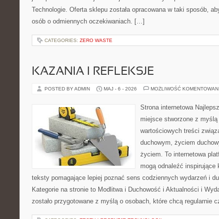
Technologie. Oferta sklepu została opracowana w taki sposób, a
osób o odmiennych oczekiwaniach. […]
CATEGORIES:
ZERO WASTE
KAZANIA I REFLEKSJE
POSTED BY ADMIN
MAJ - 6 - 2026
MOŻLIWOŚĆ KOMENTOWAN
Strona internetowa Najleps
miejsce stworzone z myślą 
wartościowych treści zwią
duchowym, życiem duchow
życiem. To internetowa plat
mogą odnaleźć inspirujące 
teksty pomagające lepiej poznać sens codziennych wydarzeń i 
Kategorie na stronie to Modlitwa i Duchowość i Aktualności i Wyd
zostało przygotowane z myślą o osobach, które chcą regularnie c