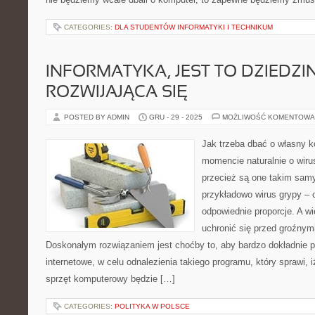
CATEGORIES:
DLA STUDENTÓW INFORMATYKI I TECHNIKUM
INFORMATYKA, JEST TO DZIEDZIN
ROZWIJAJĄCA SIĘ
POSTED BY ADMIN
GRU - 29 - 2025
MOŻLIWOŚĆ KOMENTOWA
Jak trzeba dbać o własny
momencie naturalnie o wir
przecież są one takim sam
przykładowo wirus grypy –
odpowiednie proporcje. A w
uchronić się przed groźnym
Doskonałym rozwiązaniem jest choćby to, aby bardzo dokładnie 
internetowe, w celu odnalezienia takiego programu, który sprawi, 
sprzęt komputerowy będzie […]
CATEGORIES:
POLITYKA W POLSCE