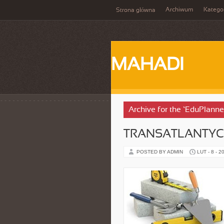
Archiwum
Katego
Strona główna
MAHADI
Archive for the ‘EduPlanne
TRANSATLANTYCK
POSTED BY ADMIN
LUT - 8 - 2