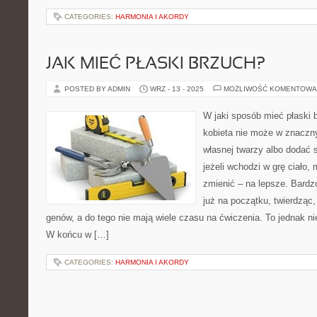
CATEGORIES:
HARMONIA I AKORDY
JAK MIEĆ PŁASKI BRZUCH?
POSTED BY ADMIN
WRZ - 13 - 2025
MOŻLIWOŚĆ KOMENTOWA
W jaki sposób mieć płaski
kobieta nie może w znaczn
własnej twarzy albo dodać s
jeżeli wchodzi w grę ciało,
zmienić – na lepsze. Bardz
już na początku, twierdząc,
genów, a do tego nie mają wiele czasu na ćwiczenia. To jednak n
W końcu w […]
CATEGORIES:
HARMONIA I AKORDY