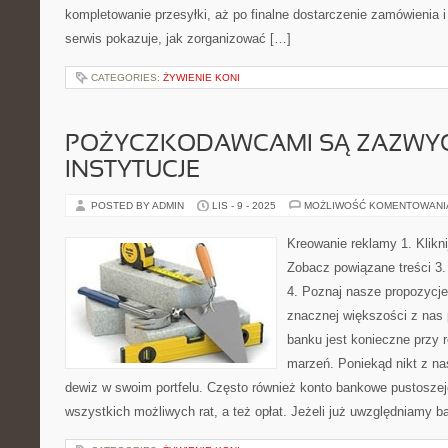
kompletowanie przesyłki, aż po finalne dostarczenie zamówienia 
serwis pokazuje, jak zorganizować […]
CATEGORIES:
ŻYWIENIE KONI
POŻYCZKODAWCAMI SĄ ZAZWY
INSTYTUCJE
POSTED BY ADMIN
LIS - 9 - 2025
MOŻLIWOŚĆ KOMENTOWAN
Kreowanie reklamy 1. Klikni
Zobacz powiązane treści 3.
4. Poznaj nasze propozycje
znacznej większości z nas 
banku jest konieczne przy r
marzeń. Poniekąd nikt z na
dewiz w swoim portfelu. Często również konto bankowe pustoszej
wszystkich możliwych rat, a też opłat. Jeżeli już uwzględniamy 