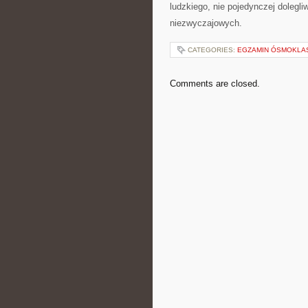
ludzkiego, nie pojedynczej dolegl
niezwyczajowych.
CATEGORIES:
EGZAMIN ÓSMOKLAS
Comments are closed.