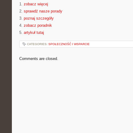
1.
zobacz więcej
2.
sprawdź nasze porady
3.
poznaj szczegóły
4.
zobacz poradnik
5.
artykuł tutaj
CATEGORIES:
SPOŁECZNOŚĆ I WSPARCIE
Comments are closed.