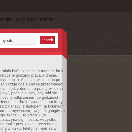
SCRIBE
FACEBOOK
TWITTER
 miała być spełnieniem marzeń: brak
astyczne godziny, praca w dresie,
nego kubka. A jednak wiele osób po
cach czuje coś zupełnie przeciwnego:
anic między domem a pracą, wieczne
ępny”, poczucie winy, gdy robi się
dności z odłączeniem po godzinach.
łędem jest brak świadomej struktury.
esz z kanapy, z laptopem na kolanach,
iem a zmywaniem, twój mózg nigdy nie
go sygnału: „to praca” / „to
. Zaczyna się mieszać wszystko:
na maile przy kolacji, prezentacja
ana w łóżku, telefon z Teamsa w