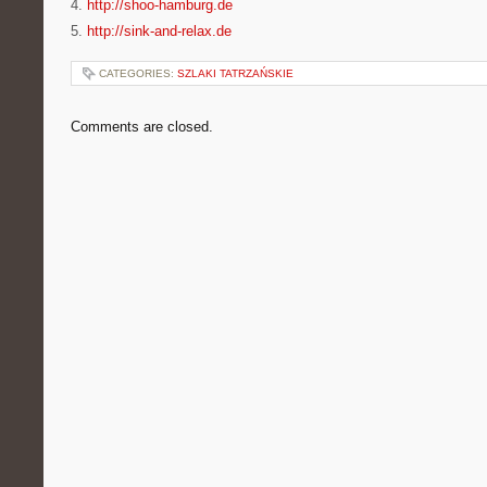
4.
http://shoo-hamburg.de
5.
http://sink-and-relax.de
CATEGORIES:
SZLAKI TATRZAŃSKIE
Comments are closed.