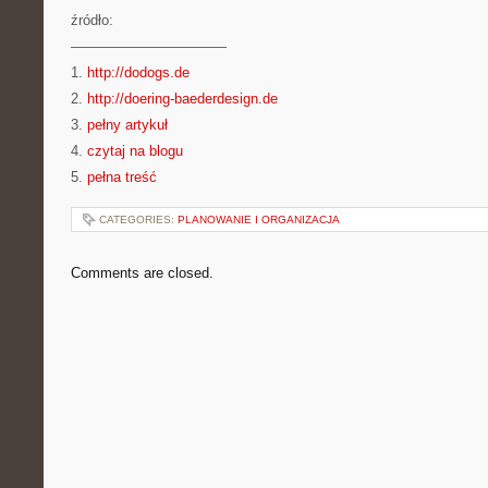
źródło:
———————————
1.
http://dodogs.de
2.
http://doering-baederdesign.de
3.
pełny artykuł
4.
czytaj na blogu
5.
pełna treść
CATEGORIES:
PLANOWANIE I ORGANIZACJA
Comments are closed.