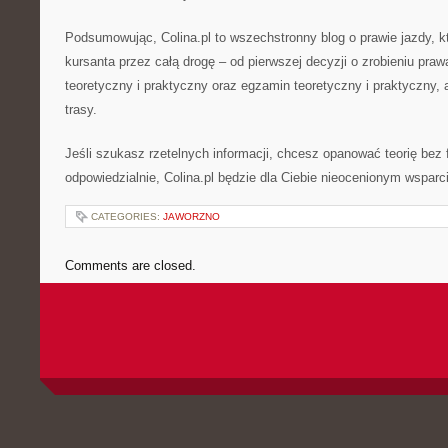
Podsumowując, Colina.pl to wszechstronny blog o prawie jazdy, k
kursanta przez całą drogę – od pierwszej decyzji o zrobieniu praw
teoretyczny i praktyczny oraz egzamin teoretyczny i praktyczny,
trasy.
Jeśli szukasz rzetelnych informacji, chcesz opanować teorię bez f
odpowiedzialnie, Colina.pl będzie dla Ciebie nieocenionym wsparc
CATEGORIES:
JAWORZNO
Comments are closed.