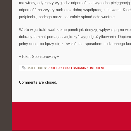
ma wtedy, gdy łączy wygląd z odpornością i wygodną pielęgnacją.
odporność na zwykły ruch oraz dobrą współpracę z listwami. Kiedy
pośpiechu, podłoga może naturalnie spinać całe wnętrze.
Warto więc traktować zakup paneli jak decyzję wpływającą na wiel
dobrany laminat pomaga zwiększyć wygodę użytkowania. Dopiero
pełny sens, bo łączy się z trwałością i sposobem codziennego ko
+Tekst Sponsorowany+
CATEGORIES:
PROFILAKTYKA I BADANIA KONTROLNE
Comments are closed.