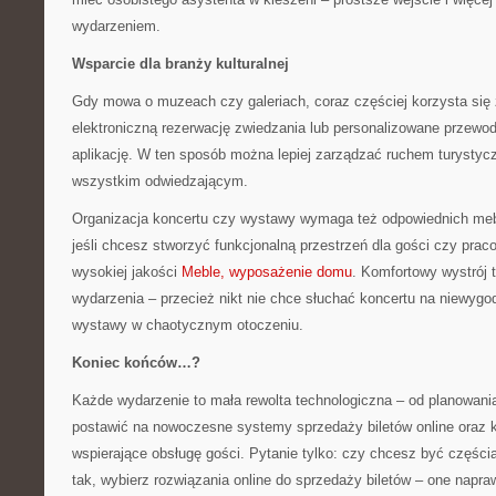
wydarzeniem.
Wsparcie dla branży kulturalnej
Gdy mowa o muzeach czy galeriach, coraz częściej korzysta się
elektroniczną rezerwację zwiedzania lub personalizowane przewod
aplikację. W ten sposób można lepiej zarządzać ruchem turystyc
wszystkim odwiedzającym.
Organizacja koncertu czy wystawy wymaga też odpowiednich meb
jeśli chcesz stworzyć funkcjonalną przestrzeń dla gości czy pra
wysokiej jakości
Meble, wyposażenie domu
. Komfortowy wystrój
wydarzenia – przecież nikt nie chce słuchać koncertu na niewygo
wystawy w chaotycznym otoczeniu.
Koniec końców…?
Każde wydarzenie to mała rewolta technologiczna – od planowania
postawić na nowoczesne systemy sprzedaży biletów online oraz 
wspierające obsługę gości. Pytanie tylko: czy chcesz być częścią 
tak, wybierz rozwiązania online do sprzedaży biletów – one napra