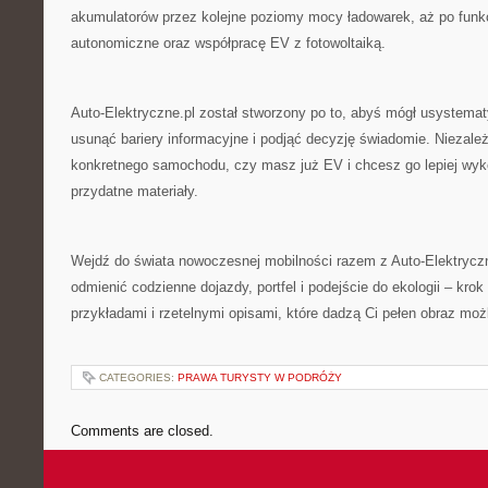
akumulatorów przez kolejne poziomy mocy ładowarek, aż po funk
autonomiczne oraz współpracę EV z fotowoltaiką.
Auto-Elektryczne.pl został stworzony po to, abyś mógł usystema
usunąć bariery informacyjne i podjąć decyzję świadomie. Niezale
konkretnego samochodu, czy masz już EV i chcesz go lepiej wyk
przydatne materiały.
Wejdź do świata nowoczesnej mobilności razem z Auto-Elektryczn
odmienić codzienne dojazdy, portfel i podejście do ekologii – krok
przykładami i rzetelnymi opisami, które dadzą Ci pełen obraz możl
CATEGORIES:
PRAWA TURYSTY W PODRÓŻY
Comments are closed.