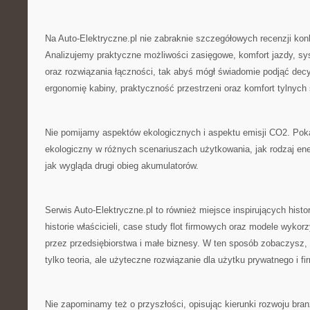
Na Auto-Elektryczne.pl nie zabraknie szczegółowych recenzji kon
Analizujemy praktyczne możliwości zasięgowe, komfort jazdy, s
oraz rozwiązania łączności, tak abyś mógł świadomie podjąć dec
ergonomię kabiny, praktyczność przestrzeni oraz komfort tylnych
Nie pomijamy aspektów ekologicznych i aspektu emisji CO2. Poka
ekologiczny w różnych scenariuszach użytkowania, jak rodzaj ene
jak wygląda drugi obieg akumulatorów.
Serwis Auto-Elektryczne.pl to również miejsce inspirujących histo
historie właścicieli, case study flot firmowych oraz modele wykor
przez przedsiębiorstwa i małe biznesy. W ten sposób zobaczysz, 
tylko teoria, ale użyteczne rozwiązanie dla użytku prywatnego i f
Nie zapominamy też o przyszłości, opisując kierunki rozwoju bra