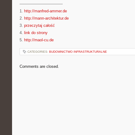
———————————
1.
http://manfred-ammer.de
2.
http://mann-architektur.de
3.
przeczytaj całość
4.
link do strony
5.
http://maol-cu.de
CATEGORIES:
BUDOWNICTWO INFRASTRUKTURALNE
Comments are closed.