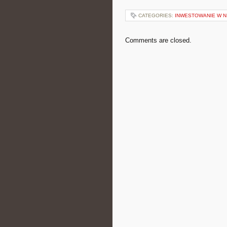
CATEGORIES:
INWESTOWANIE W 
Comments are closed.