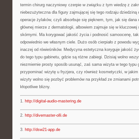
termin chirurg naczyniowy czerpie w związku z tym wiedzę z zak
niebezużyteczna dla figury zajmującej się tego rodzaju dziedziną 
operacje żylaków, czyli absorbuje się pięknem, tym, jak się dana 
głównej mierze z dermatologii, albowiem zajmuje się w kluczowe
skórnymi. Ma korygować jakość życia i podnosić samoocenę, tak,
odpowiednio we własnym ciele. Dużo osób cierpiało z powodu wyg
inaczej od rówieśników. Medycyna estetyczna koryguje jakość życ
do tego typu gabinetu, gdzie są różne zabiegi. Dzisiaj wolno wszy
niezmiernie prosty sposób usunąć, zaś sama wizyta w tego typu 
przypominać wizytę u fryzjera, czy również kosmetyczki, w jakim 
wizyty wolno się pozbyć problemów na przykład ze zmianami pot
kłopotliwe blizny.
1.
http://digital-audio-mastering.de
2.
http://divemaster-olli.de
3.
http://dsw21-app.de