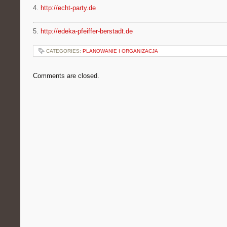
4.
http://echt-party.de
5.
http://edeka-pfeiffer-berstadt.de
CATEGORIES:
PLANOWANIE I ORGANIZACJA
Comments are closed.