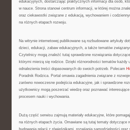
edukacyjnych, dostarczając praktycznych informacji dla osób, k
w nauce. Strona stanowi centrum informacji, w której można znale
oraz ciekawostki związane z edukacją, wychowaniem i codzienn
na różnych etapach rozwoju.
Na witrynie internetowej publikowane są rozbudowane artykuły d
dzieci, edukacji, zabaw edukacyjnych, a także tematów związany
Czytelnicy mogą znaleźć tutaj sprawdzone rozwiązania dotycząc
którymi mierzą się rodzice. Dzięki różnorodności tematów każdy
odnalezienia treści dopasowanych do swoich potrzeb. Polecam
Hi
Poradnik Rodzica. Portal omawia zagadnienia związane z rozwoje
zarówno nowoczesne podejścia edukacyjne, jak i sprawdzone roz
użytkownicy mogą poszerzać wiedzę oraz poznawać interesujące
procesem nauki i wychowania.
Dużą część serwisu zajmują materiały edukacyjne, które pomagaj
na różnych etapach życia. Omawiane są tutaj tematy dotyczące r
budowania relacji z rówieśnikami, rozwijania samodzielności ora