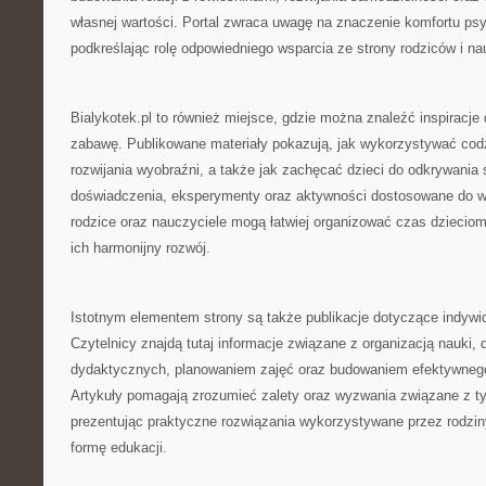
własnej wartości. Portal zwraca uwagę na znaczenie komfortu ps
podkreślając rolę odpowiedniego wsparcia ze strony rodziców i nau
Bialykotek.pl to również miejsce, gdzie można znaleźć inspiracje
zabawę. Publikowane materiały pokazują, jak wykorzystywać cod
rozwijania wyobraźni, a także jak zachęcać dzieci do odkrywania
doświadczenia, eksperymenty oraz aktywności dostosowane do wi
rodzice oraz nauczyciele mogą łatwiej organizować czas dzieciom
ich harmonijny rozwój.
Istotnym elementem strony są także publikacje dotyczące indywi
Czytelnicy znajdą tutaj informacje związane z organizacją nauki,
dydaktycznych, planowaniem zajęć oraz budowaniem efektywneg
Artykuły pomagają zrozumieć zalety oraz wyzwania związane z 
prezentując praktyczne rozwiązania wykorzystywane przez rodzin
formę edukacji.