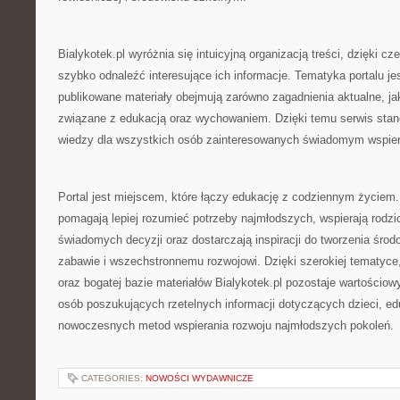
Bialykotek.pl wyróżnia się intuicyjną organizacją treści, dzięki
szybko odnaleźć interesujące ich informacje. Tematyka portalu jes
publikowane materiały obejmują zarówno zagadnienia aktualne, j
związane z edukacją oraz wychowaniem. Dzięki temu serwis stan
wiedzy dla wszystkich osób zainteresowanych świadomym wspier
Portal jest miejscem, które łączy edukację z codziennym życiem.
pomagają lepiej rozumieć potrzeby najmłodszych, wspierają rod
świadomych decyzji oraz dostarczają inspiracji do tworzenia śro
zabawie i wszechstronnemu rozwojowi. Dzięki szerokiej tematyce
oraz bogatej bazie materiałów Bialykotek.pl pozostaje wartościo
osób poszukujących rzetelnych informacji dotyczących dzieci, ed
nowoczesnych metod wspierania rozwoju najmłodszych pokoleń.
CATEGORIES:
NOWOŚCI WYDAWNICZE