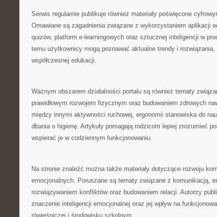
Serwis regularnie publikuje również materiały poświęcone cyfro
Omawiane są zagadnienia związane z wykorzystaniem aplikacji e
quizów, platform e-learningowych oraz sztucznej inteligencji w pr
temu użytkownicy mogą poznawać aktualne trendy i rozwiązania, 
współczesnej edukacji.
Ważnym obszarem działalności portalu są również tematy związa
prawidłowym rozwojem fizycznym oraz budowaniem zdrowych naw
między innymi aktywności ruchowej, ergonomii stanowiska do na
dbania o higienę. Artykuły pomagają rodzicom lepiej zrozumieć po
wspierać je w codziennym funkcjonowaniu.
Na stronie znaleźć można także materiały dotyczące rozwoju kom
emocjonalnych. Poruszane są tematy związane z komunikacją, em
rozwiązywaniem konfliktów oraz budowaniem relacji. Autorzy publ
znaczenie inteligencji emocjonalnej oraz jej wpływ na funkcjonow
rówieśniczej i środowisku szkolnym.