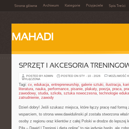
Archiwum
Kategorie
Przyjaciele
Strona główna
Spis Treści
MAHADI
SPRZĘT I AKCESORIA TRENINGO
POSTED BY ADMIN
POSTED ON STY - 10 - 2026
MOŻLIWOŚĆ 
WYŁĄCZONA
Tagi:
cv
,
edukacja
,
entrepreneurship
,
galerie sztuki
,
ilustracja
,
kar
literatura
,
nauka
,
performance
,
pisanie
,
plakaty
,
poezja
,
praca
,
pr
zawodowy
,
studia
,
szkoła
,
sztuka nowoczesna
,
technologie eduk
zatrudnienie
,
zawody
Dzień dobry! Jeśli szukasz miejsca, które łączy pracę nad formą
wsparciem, to strona www.dawidulinski.pl została stworzona właśn
osoby z regionu oraz klientów z całej Polski w drodze do lepszej 
Piła – Dawid | Treningi i dieta online” to nie jedynie hasło, ale zo