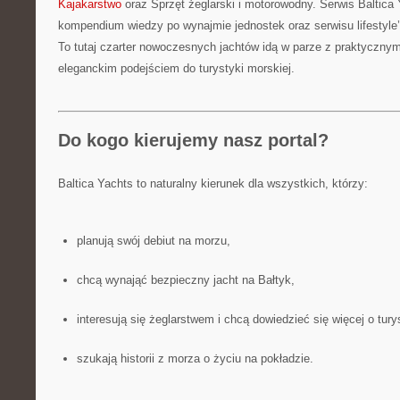
Kajakarstwo
oraz Sprzęt żeglarski i motorowodny. Serwis Baltica 
kompendium wiedzy po wynajmie jednostek oraz serwisu lifestyl
To tutaj czarter nowoczesnych jachtów idą w parze z praktyczn
eleganckim podejściem do turystyki morskiej.
Do kogo kierujemy nasz portal?
Baltica Yachts to naturalny kierunek dla wszystkich, którzy:
planują swój debiut na morzu,
chcą wynająć bezpieczny jacht na Bałtyk,
interesują się żeglarstwem i chcą dowiedzieć się więcej o tury
szukają historii z morza o życiu na pokładzie.