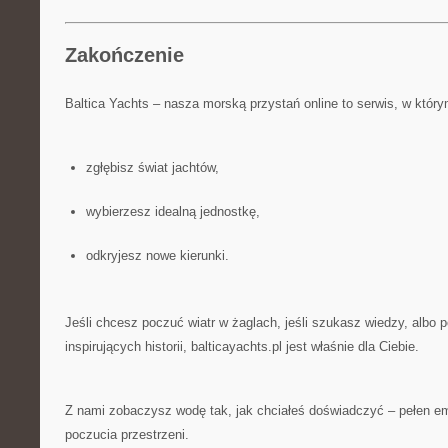
Zakończenie
Baltica Yachts – nasza morską przystań online to serwis, w który
zgłębisz świat jachtów,
wybierzesz idealną jednostkę,
odkryjesz nowe kierunki.
Jeśli chcesz poczuć wiatr w żaglach, jeśli szukasz wiedzy, albo 
inspirujących historii, balticayachts.pl jest właśnie dla Ciebie.
Z nami zobaczysz wodę tak, jak chciałeś doświadczyć – pełen em
poczucia przestrzeni.