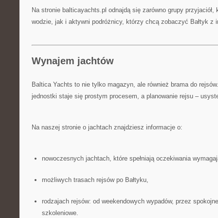
Na stronie balticayachts.pl odnajdą się zarówno grupy przyjaciół, k
wodzie, jak i aktywni podróżnicy, którzy chcą zobaczyć Bałtyk z 
Wynajem jachtów
Baltica Yachts to nie tylko magazyn, ale również brama do rejsó
jednostki staje się prostym procesem, a planowanie rejsu – usy
Na naszej stronie o jachtach znajdziesz informacje o:
nowoczesnych jachtach, które spełniają oczekiwania wymagaj
możliwych trasach rejsów po Bałtyku,
rodzajach rejsów: od weekendowych wypadów, przez spokojne r
szkoleniowe.