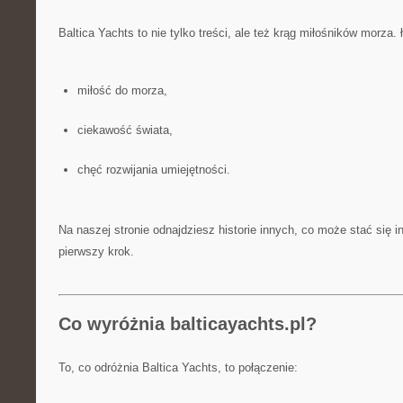
Baltica Yachts to nie tylko treści, ale też krąg miłośników morza.
miłość do morza,
ciekawość świata,
chęć rozwijania umiejętności.
Na naszej stronie odnajdziesz historie innych, co może stać się in
pierwszy krok.
Co wyróżnia balticayachts.pl?
To, co odróżnia Baltica Yachts, to połączenie: