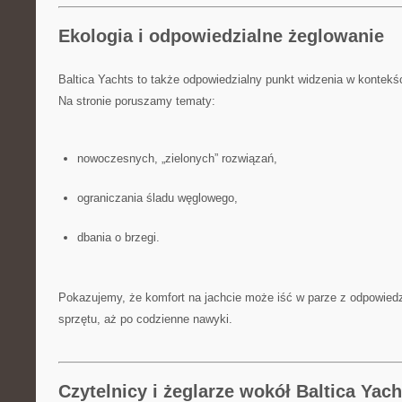
Ekologia i odpowiedzialne żeglowanie
Baltica Yachts to także odpowiedzialny punkt widzenia w kontekś
Na stronie poruszamy tematy:
nowoczesnych, „zielonych” rozwiązań,
ograniczania śladu węglowego,
dbania o brzegi.
Pokazujemy, że komfort na jachcie może iść w parze z odpowiedz
sprzętu, aż po codzienne nawyki.
Czytelnicy i żeglarze wokół Baltica Yach