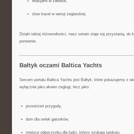
relacjami w załodze,
slow travel w wersji żeglarskiej.
Dzięki takiej różnorodności, nasz serwis staje się przystanią, do 
ponownie.
Bałtyk oczami Baltica Yachts
Sercem portalu Baltica Yachts jest Bałtyk, które pokazujemy z wie
wyłącznie jako akwen żeglugi, lecz jako:
przestrzeń przygody,
dom dla setek gatunków,
miejsce odpoczynku dla ludzi, którzy szukają spokoju.