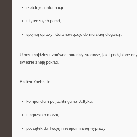
rzetelnych informacji,
użytecznych porad,
spójnej oprawy, która nawiązuje do morskiej elegancji.
U nas znajdziesz zarówno materiały startowe, jak i pogłębione arty
świetnie znają pokład.
Baltica Yachts to:
kompendium po jachtingu na Bałtyku,
magazyn o morzu,
początek do Twojej niezapomnianej wyprawy.