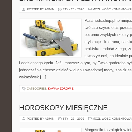
POSTED BY ADMIN
STY - 26 - 2026
MOŻLIWOŚĆ KOMENTOWA
Paramedicshop.pl to miejsc
twórcze szycie oraz przerab
pozornie zwykłych rzeczy p
stylizacje. To strona, na kt
praktyka i radość z tego, 
stworzyć coś, co idealnie p
i codziennego życia. Jeśli marzysz o tym, by Twoja garderoba by
jednocześnie chcesz działać w duchu świadomej mody, znajdziesz
wskazówek […]
CATEGORIES:
KAWA A ZDROWIE
HOROSKOPY MIESIĘCZNE
POSTED BY ADMIN
STY - 25 - 2026
MOŻLIWOŚĆ KOMENTOWA
Margoseila to zakątek w in