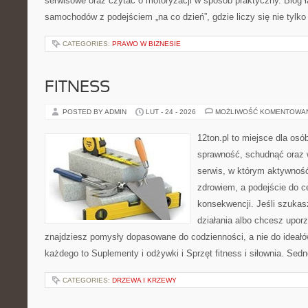
serwisowe oraz czytać o motoryzacji w sposób praktyczny. Blog ł
samochodów z podejściem „na co dzień”, gdzie liczy się nie tylko 
CATEGORIES:
PRAWO W BIZNESIE
FITNESS
POSTED BY ADMIN
LUT - 24 - 2026
MOŻLIWOŚĆ KOMENTOWA
12ton.pl to miejsce dla osó
sprawność, schudnąć oraz w
serwis, w którym aktywność
zdrowiem, a podejście do ce
konsekwencji. Jeśli szuka
działania albo chcesz upor
znajdziesz pomysły dopasowane do codzienności, a nie do ideałów
każdego to Suplementy i odżywki i Sprzęt fitness i siłownia. Sedn
CATEGORIES:
DRZEWA I KRZEWY