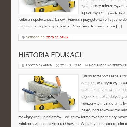
tych, którzy mierzą wyżej:
lepsze wyniki i rywalizacj
Kultura i społeczność fanów i Fitness i przygotowanie fizyczne do
minimum z użytecznymi tipami. Znajdziesz tu treści, które […]
CATEGORIES:
SZYBKIE DANIA
HISTORIA EDUKACJI
POSTED BY ADMIN
STY - 29 - 2026
MOŻLIWOŚĆ KOMENTOWA
IWspo to współczesna stro
centrum, w którym wychowa
trakcie kształcenia oraz o
użyteczne treści dotyczące 
tworzony z myślą o tym, b
zajęć, porządkować zasad
rozwiązywaniu problemów – od spraw formalnych po tematy rozwo
Edukacja wczesnoszkolna i Oświata. W praktyce ta strona pełni r