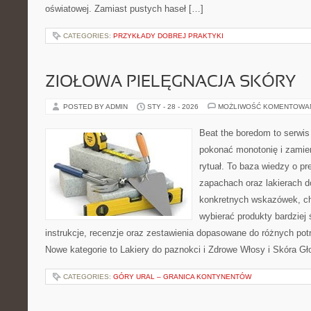
oświatowej. Zamiast pustych haseł […]
CATEGORIES:
PRZYKŁADY DOBREJ PRAKTYKI
ZIOŁOWA PIELĘGNACJA SKÓRY
POSTED BY ADMIN
STY - 28 - 2026
MOŻLIWOŚĆ KOMENTOWA
Beat the boredom to serwis
pokonać monotonię i zamie
rytuał. To baza wiedzy o pr
zapachach oraz lakierach d
konkretnych wskazówek, chc
wybierać produkty bardziej 
instrukcje, recenzje oraz zestawienia dopasowane do różnych potr
Nowe kategorie to Lakiery do paznokci i Zdrowe Włosy i Skóra G
CATEGORIES:
GÓRY URAL – GRANICA KONTYNENTÓW