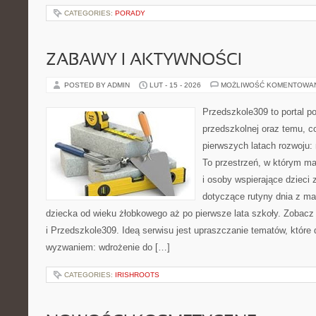
CATEGORIES:
PORADY
ZABAWY I AKTYWNOŚCI
POSTED BY ADMIN
LUT - 15 - 2026
MOŻLIWOŚĆ KOMENTOWA
Przedszkole309 to portal p
przedszkolnej oraz temu, c
pierwszych latach rozwoju
To przestrzeń, w którym ma
i osoby wspierające dzieci 
dotyczące rutyny dnia z m
dziecka od wieku żłobkowego aż po pierwsze lata szkoły. Zobacz
i Przedszkole309. Ideą serwisu jest upraszczanie tematów, które dl
wyzwaniem: wdrożenie do […]
CATEGORIES:
IRISHROOTS