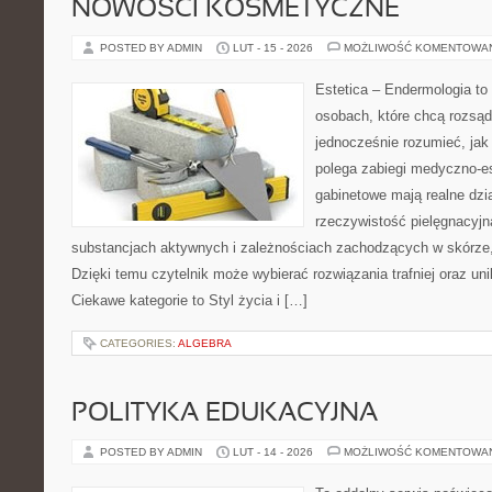
NOWOŚCI KOSMETYCZNE
POSTED BY ADMIN
LUT - 15 - 2026
MOŻLIWOŚĆ KOMENTOWA
Estetica – Endermologia to
osobach, które chcą rozsąd
jednocześnie rozumieć, jak
polega zabiegi medyczno-es
gabinetowe mają realne dzia
rzeczywistość pielęgnacyjn
substancjach aktywnych i zależnościach zachodzących w skórze,
Dzięki temu czytelnik może wybierać rozwiązania trafniej oraz uni
Ciekawe kategorie to Styl życia i […]
CATEGORIES:
ALGEBRA
POLITYKA EDUKACYJNA
POSTED BY ADMIN
LUT - 14 - 2026
MOŻLIWOŚĆ KOMENTOWA