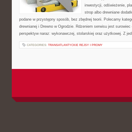
inwestycji, odświeżenie, pl
strop albo drewniane dodatk
podane w przystępny sposób, bez zbędnej teorii. Polecamy katego
drewnianej i Drewno w Ogrodzie. Rdzeniem serwisu jest surowiec 
perspektyw naraz: wykonawczej, stolarskiej oraz użytkowej. Z jed
CATEGORIES:
TRANSATLANTYCKIE REJSY I PROMY