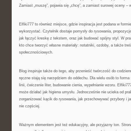
Zamiast „muszę”, pojawia się „chcę”, a zamiast surowej oceny – 
Elfiki777 to również miejsce, gdzie inspiracja jest podana w formie
wykorzystać. Czytelnik dostaje pomysły do rysowania, propozycje 
jak łączyć kreskę z tekstem, oraz jak budować spójny styl. W p
kto chce tworzyć własne materiały: notatniki, ozdoby, a także tre
społecznościowych.
Blog inspiruje także do tego, aby przenieść twórczość do codzie
ręczne stają się narzędziem do oddechu. Dla wielu osób to forma
linii, ćwiczenie liter, budowanie cienia, wypełnianie wzoru. Elfiki7
może działać jak higiena umysłu. Jednocześnie nie ucieka od pra
zorganizować kącik do rysowania, jak przechowywać przybory i ja
nie częściej.
Ważnym elementem jest też edukacyjny, ale przyjazny ton. Stron