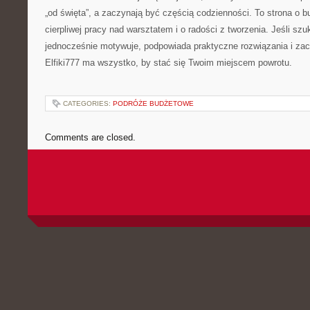
„od święta”, a zaczynają być częścią codzienności. To strona o b
cierpliwej pracy nad warsztatem i o radości z tworzenia. Jeśli szu
jednocześnie motywuje, podpowiada praktyczne rozwiązania i zac
Elfiki777 ma wszystko, by stać się Twoim miejscem powrotu.
CATEGORIES:
PODRÓŻE BUDŻETOWE
Comments are closed.