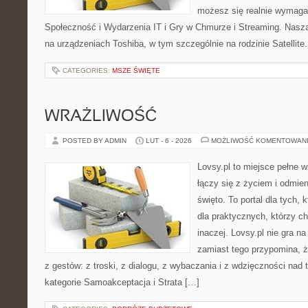
możesz się realnie wymagać
Społeczność i Wydarzenia IT i Gry w Chmurze i Streaming. Nasza 
na urządzeniach Toshiba, w tym szczególnie na rodzinie Satellit
CATEGORIES:
MSZE ŚWIĘTE
WRAŻLIWOŚĆ
POSTED BY ADMIN
LUT - 6 - 2026
MOŻLIWOŚĆ KOMENTOWAN
Lovsy.pl to miejsce pełne 
łączy się z życiem i odmie
święto. To portal dla tych, 
dla praktycznych, którzy c
inaczej. Lovsy.pl nie gra 
zamiast tego przypomina, że
z gestów: z troski, z dialogu, z wybaczania i z wdzięczności nad
kategorie Samoakceptacja i Strata […]