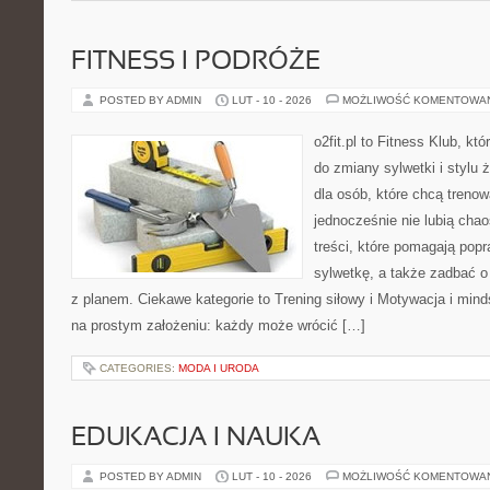
FITNESS I PODRÓŻE
POSTED BY ADMIN
LUT - 10 - 2026
MOŻLIWOŚĆ KOMENTOWA
o2fit.pl to Fitness Klub, k
do zmiany sylwetki i stylu 
dla osób, które chcą trenow
jednocześnie nie lubią chao
treści, które pomagają pop
sylwetkę, a także zadbać o 
z planem. Ciekawe kategorie to Trening siłowy i Motywacja i mindse
na prostym założeniu: każdy może wrócić […]
CATEGORIES:
MODA I URODA
EDUKACJA I NAUKA
POSTED BY ADMIN
LUT - 10 - 2026
MOŻLIWOŚĆ KOMENTOWA