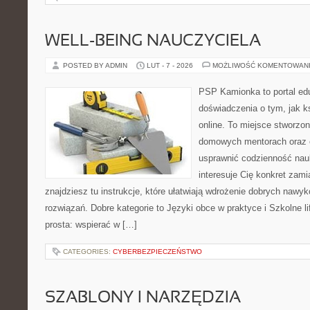
WELL-BEING NAUCZYCIELA
POSTED BY ADMIN
LUT - 7 - 2026
MOŻLIWOŚĆ KOMENTOWAN
PSP Kamionka to portal edu
doświadczenia o tym, jak k
online. To miejsce stworzo
domowych mentorach oraz e
usprawnić codzienność nauki
interesuje Cię konkret zami
znajdziesz tu instrukcje, które ułatwiają wdrożenie dobrych naw
rozwiązań. Dobre kategorie to Języki obce w praktyce i Szkolne li
prosta: wspierać w […]
CATEGORIES:
CYBERBEZPIECZEŃSTWO
SZABLONY I NARZĘDZIA