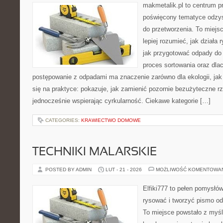
makmetalik.pl to centrum 
poświęcony tematyce odzys
do przetworzenia. To miejsc
lepiej rozumieć, jak działa
jak przygotować odpady do 
proces sortowania oraz dla
postępowanie z odpadami ma znaczenie zarówno dla ekologii, jak 
się na praktyce: pokazuje, jak zamienić pozornie bezużyteczne r
jednocześnie wspierając cyrkularność. Ciekawe kategorie […]
CATEGORIES:
KRAWIECTWO DOMOWE
TECHNIKI MALARSKIE
POSTED BY ADMIN
LUT - 21 - 2026
MOŻLIWOŚĆ KOMENTOWA
Elfiki777 to pełen pomysłów
rysować i tworzyć pismo o
To miejsce powstało z myśl