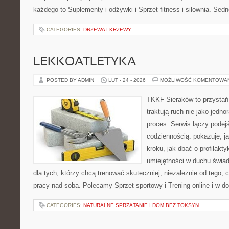
każdego to Suplementy i odżywki i Sprzęt fitness i siłownia. Sedn
CATEGORIES:
DRZEWA I KRZEWY
LEKKOATLETYKA
POSTED BY ADMIN
LUT - 24 - 2026
MOŻLIWOŚĆ KOMENTOWA
TKKF Sieraków to przystań i
traktują ruch nie jako jedno
proces. Serwis łączy podej
codziennością: pokazuje, j
kroku, jak dbać o profilakty
umiejętności w duchu świad
dla tych, którzy chcą trenować skuteczniej, niezależnie od tego, c
pracy nad sobą. Polecamy Sprzęt sportowy i Trening online i w d
CATEGORIES:
NATURALNE SPRZĄTANIE I DOM BEZ TOKSYN