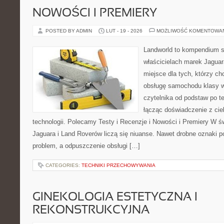
NOWOŚCI I PREMIERY
POSTED BY ADMIN
LUT - 19 - 2026
MOŻLIWOŚĆ KOMENTOWA
Landworld to kompendium s
właścicielach marek Jaguar
miejsce dla tych, którzy ch
obsługę samochodu klasy w
czytelnika od podstaw po t
łącząc doświadczenie z cie
technologii. Polecamy Testy i Recenzje i Nowości i Premiery W 
Jaguara i Land Roverów liczą się niuanse. Nawet drobne oznaki 
problem, a odpuszczenie obsługi […]
CATEGORIES:
TECHNIKI PRZECHOWYWANIA
GINEKOLOGIA ESTETYCZNA I
REKONSTRUKCYJNA