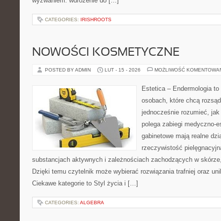
wyzwaniem: wdrożenie do […]
CATEGORIES:
IRISHROOTS
NOWOŚCI KOSMETYCZNE
POSTED BY ADMIN
LUT - 15 - 2026
MOŻLIWOŚĆ KOMENTOWA
Estetica – Endermologia to
osobach, które chcą rozsąd
jednocześnie rozumieć, jak
polega zabiegi medyczno-es
gabinetowe mają realne dzia
rzeczywistość pielęgnacyjn
substancjach aktywnych i zależnościach zachodzących w skórze,
Dzięki temu czytelnik może wybierać rozwiązania trafniej oraz uni
Ciekawe kategorie to Styl życia i […]
CATEGORIES:
ALGEBRA