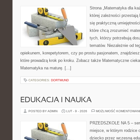
Strona „Matematyka dla każ
której zależności przestają
się praktyczną umiejętnośc
które chcą zrozumieć mate
tych, którzy potrzebują dos
tematów. Niezależnie od te
opiekunem, korepetytorem, czy po prostu pasjonatem, znajdzies
które prowadzą krok po kroku. Zobacz także Matematyczne ciekaw
Matematyka na maturę. […]
CATEGORIES:
DORTMUND
EDUKACJA I NAUKA
POSTED BY ADMIN
LUT - 9 - 2026
MOŻLIWOŚĆ KOMENTOWAN
PRZEDSZKOLE NA 5 – serw
miejsce, w którym rodzice
dziecko przez wczesną edu