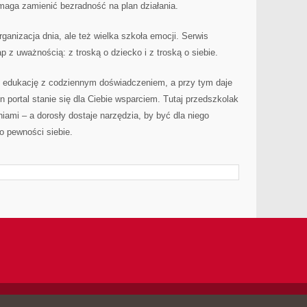
omaga zamienić bezradność na plan działania.
rganizacja dnia, ale też wielka szkoła emocji. Serwis
ap z uważnością: z troską o dziecko i z troską o siebie.
zy edukację z codziennym doświadczeniem, a przy tym daje
n portal stanie się dla Ciebie wsparciem. Tutaj przedszkolak
iami – a dorosły dostaje narzędzia, by być dla niego
 pewności siebie.