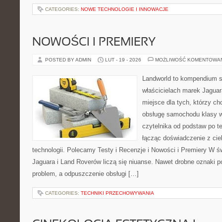
CATEGORIES:
NOWE TECHNOLOGIE I INNOWACJE
NOWOŚCI I PREMIERY
POSTED BY ADMIN
LUT - 19 - 2026
MOŻLIWOŚĆ KOMENTOWA
Landworld to kompendium s
właścicielach marek Jaguar
miejsce dla tych, którzy ch
obsługę samochodu klasy w
czytelnika od podstaw po t
łącząc doświadczenie z cie
technologii. Polecamy Testy i Recenzje i Nowości i Premiery W 
Jaguara i Land Roverów liczą się niuanse. Nawet drobne oznaki 
problem, a odpuszczenie obsługi […]
CATEGORIES:
TECHNIKI PRZECHOWYWANIA