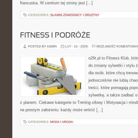
francuska. W centrum tej strony jest […]
CATEGORIES:
SŁAWNI ZAWODNICY I DRUŻYNY
FITNESS I PODRÓŻE
POSTED BY ADMIN
LUT - 10 - 2026
MOŻLIWOŚĆ KOMENTOWA
o2fit.pl to Fitness Klub, k
do zmiany sylwetki i stylu 
dla osób, które chcą trenow
jednocześnie nie lubią chao
treści, które pomagają pop
sylwetkę, a także zadbać o 
z planem. Ciekawe kategorie to Trening siłowy i Motywacja i mindse
na prostym założeniu: każdy może wrócić […]
CATEGORIES:
MODA I URODA