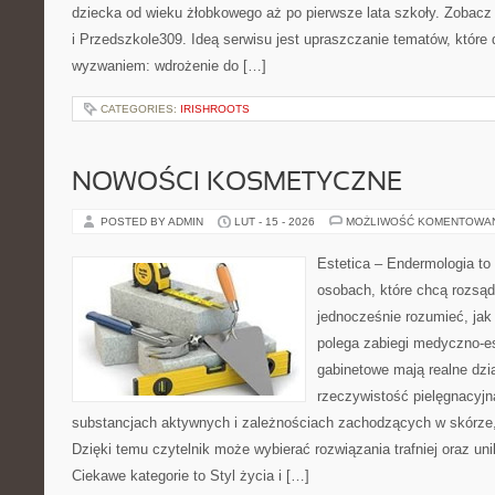
dziecka od wieku żłobkowego aż po pierwsze lata szkoły. Zobacz
i Przedszkole309. Ideą serwisu jest upraszczanie tematów, które dl
wyzwaniem: wdrożenie do […]
CATEGORIES:
IRISHROOTS
NOWOŚCI KOSMETYCZNE
POSTED BY ADMIN
LUT - 15 - 2026
MOŻLIWOŚĆ KOMENTOWA
Estetica – Endermologia to
osobach, które chcą rozsąd
jednocześnie rozumieć, jak
polega zabiegi medyczno-es
gabinetowe mają realne dzia
rzeczywistość pielęgnacyjn
substancjach aktywnych i zależnościach zachodzących w skórze,
Dzięki temu czytelnik może wybierać rozwiązania trafniej oraz uni
Ciekawe kategorie to Styl życia i […]