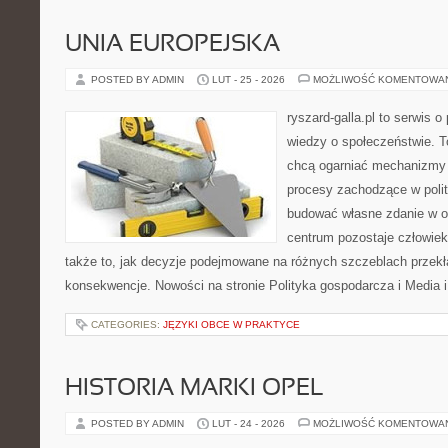
UNIA EUROPEJSKA
POSTED BY ADMIN
LUT - 25 - 2026
MOŻLIWOŚĆ KOMENTOWA
ryszard-galla.pl to serwis o 
wiedzy o społeczeństwie. To
chcą ogarniać mechanizmy p
procesy zachodzące w polit
budować własne zdanie w op
centrum pozostaje człowiek
także to, jak decyzje podejmowane na różnych szczeblach przekł
konsekwencje. Nowości na stronie Polityka gospodarcza i Media i
CATEGORIES:
JĘZYKI OBCE W PRAKTYCE
HISTORIA MARKI OPEL
POSTED BY ADMIN
LUT - 24 - 2026
MOŻLIWOŚĆ KOMENTOWA