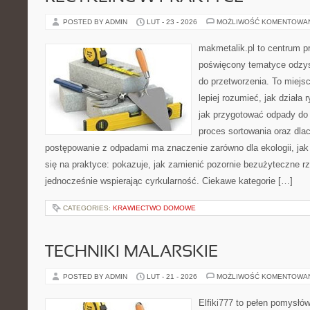
POSTED BY ADMIN
LUT - 23 - 2026
MOŻLIWOŚĆ KOMENTOWA
makmetalik.pl to centrum 
poświęcony tematyce odzys
do przetworzenia. To miejsc
lepiej rozumieć, jak działa
jak przygotować odpady do 
proces sortowania oraz dla
postępowanie z odpadami ma znaczenie zarówno dla ekologii, jak 
się na praktyce: pokazuje, jak zamienić pozornie bezużyteczne r
jednocześnie wspierając cyrkularność. Ciekawe kategorie […]
CATEGORIES:
KRAWIECTWO DOMOWE
TECHNIKI MALARSKIE
POSTED BY ADMIN
LUT - 21 - 2026
MOŻLIWOŚĆ KOMENTOWA
Elfiki777 to pełen pomysłów