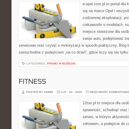
e-opel.com.pl to portal dla 
się na marce Opel i wszyst
codziennej eksploatacji, pr
ciekawostki o modelach, ro
miejsce stworzone dla osób
swoje auto, podejmować tra
serwisowe oraz czytać o motoryzacji w sposób praktyczny. Blog ł
samochodów z podejściem „na co dzień”, gdzie liczy się nie tylko 
CATEGORIES:
PRAWO W BIZNESIE
FITNESS
POSTED BY ADMIN
LUT - 24 - 2026
MOŻLIWOŚĆ KOMENTOWA
12ton.pl to miejsce dla osó
sprawność, schudnąć oraz w
serwis, w którym aktywność
zdrowiem, a podejście do ce