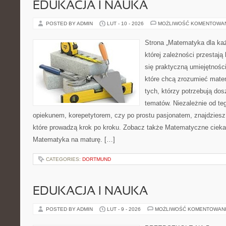
EDUKACJA I NAUKA
POSTED BY ADMIN
LUT - 10 - 2026
MOŻLIWOŚĆ KOMENTOWA
Strona „Matematyka dla każ
której zależności przestają
się praktyczną umiejętnośc
które chcą zrozumieć mate
tych, którzy potrzebują dos
tematów. Niezależnie od te
opiekunem, korepetytorem, czy po prostu pasjonatem, znajdzies
które prowadzą krok po kroku. Zobacz także Matematyczne ciekaw
Matematyka na maturę. […]
CATEGORIES:
DORTMUND
EDUKACJA I NAUKA
POSTED BY ADMIN
LUT - 9 - 2026
MOŻLIWOŚĆ KOMENTOWAN