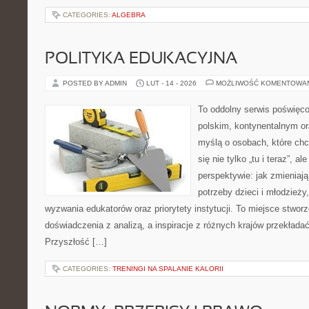
CATEGORIES:
ALGEBRA
POLITYKA EDUKACYJNA
POSTED BY ADMIN
LUT - 14 - 2026
MOŻLIWOŚĆ KOMENTOWA
To oddolny serwis poświęco
polskim, kontynentalnym o
myślą o osobach, które chc
się nie tylko „tu i teraz”, a
perspektywie: jak zmieniają
potrzeby dzieci i młodzieży
wyzwania edukatorów oraz priorytety instytucji. To miejsce stworz
doświadczenia z analizą, a inspiracje z różnych krajów przekład
Przyszłość […]
CATEGORIES:
TRENINGI NA SPALANIE KALORII