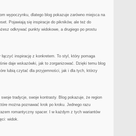
mom wypoczynku, dlatego blog pokazuje zarówno miejsca na
set. Pojawiają się inspiracje do pikników, ale też do
ożesz odkrywać punkty widokowe, a drugiego po prostu
 łączyć inspirację z konkretem. To styl, który pomaga
śnie daje wskazówki, jak to zorganizować. Dzięki temu blog
re lubią czytać dla przyjemności, jak i dla tych, którzy
swoje tradycje, swoje kontrasty. Blog pokazuje, że region
, które można poznawać krok po kroku. Jednego razu
razem romantyczny spacer. I w każdym z tych wariantów
ęci: widok.