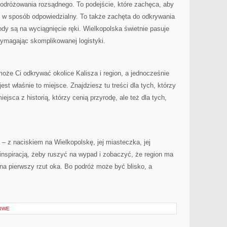
podróżowania rozsądnego. To podejście, które zachęca, aby
u w sposób odpowiedzialny. To także zachęta do odkrywania
ody są na wyciągnięcie ręki. Wielkopolska świetnie pasuje
 wymagając skomplikowanej logistyki.
może Ci odkrywać okolice Kalisza i region, a jednocześnie
est właśnie to miejsce. Znajdziesz tu treści dla tych, którzy
iejsca z historią, którzy cenią przyrodę, ale też dla tych,
 – z naciskiem na Wielkopolskę, jej miasteczka, jej
inspiracją, żeby ruszyć na wypad i zobaczyć, że region ma
 na pierwszy rzut oka. Bo podróż może być blisko, a
OWE