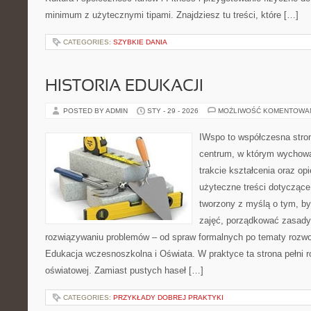
minimum z użytecznymi tipami. Znajdziesz tu treści, które […]
CATEGORIES:
SZYBKIE DANIA
HISTORIA EDUKACJI
POSTED BY ADMIN
STY - 29 - 2026
MOŻLIWOŚĆ KOMENTOWA
IWspo to współczesna stro
centrum, w którym wychowa
trakcie kształcenia oraz o
użyteczne treści dotyczące 
tworzony z myślą o tym, b
zajęć, porządkować zasad
rozwiązywaniu problemów – od spraw formalnych po tematy rozwo
Edukacja wczesnoszkolna i Oświata. W praktyce ta strona pełni r
oświatowej. Zamiast pustych haseł […]
CATEGORIES:
PRZYKŁADY DOBREJ PRAKTYKI