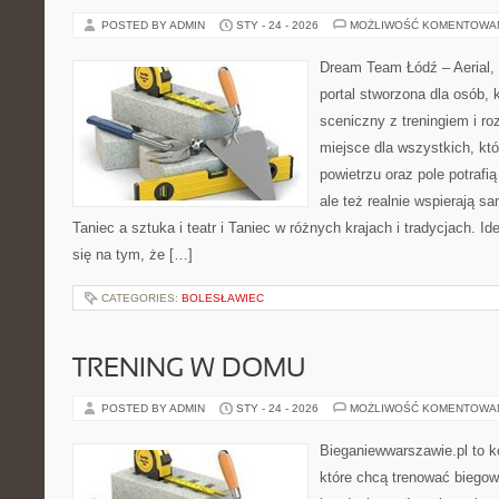
POSTED BY ADMIN
STY - 24 - 2026
MOŻLIWOŚĆ KOMENTOWA
Dream Team Łódź – Aerial, 
portal stworzona dla osób, 
sceniczny z treningiem i roz
miejsce dla wszystkich, któ
powietrzu oraz pole potrafią
ale też realnie wspierają 
Taniec a sztuka i teatr i Taniec w różnych krajach i tradycjach. 
się na tym, że […]
CATEGORIES:
BOLESŁAWIEC
TRENING W DOMU
POSTED BY ADMIN
STY - 24 - 2026
MOŻLIWOŚĆ KOMENTOWA
Bieganiewwarszawie.pl to k
które chcą trenować biegowo