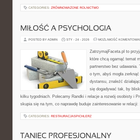
CATEGORIES:
ZRÓWNOWAŻONE ROLNICTWO
MIŁOŚĆ A PSYCHOLOGIA
POSTED BY ADMIN
STY - 24 - 2026
MOŻLIWOŚĆ KOMENTOWA
ZatrzymajFaceta.pl to przyj
które chcą ogarnąć temat mi
partnerstwo bez udawania. 
o tym, abyś mogła zerknąć 
dystansu, znaleźć działaj
się dogadywać tak, by blis
kilku tygodniach. Polecamy Randki i relacje a rozwój osobisty i 
skupia się na tym, co naprawdę buduje zainteresowanie w relacji:
CATEGORIES:
RESTAURACJASPICHLERZ
TANIEC PROFESJONALNY