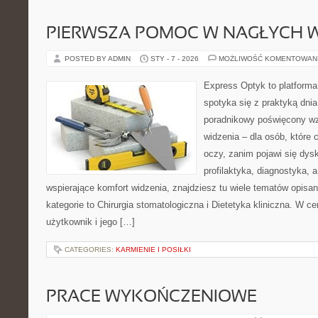
PIERWSZA POMOC W NAGŁYCH
POSTED BY ADMIN
STY - 7 - 2026
MOŻLIWOŚĆ KOMENTOWAN
Express Optyk to platforma
spotyka się z praktyką dni
poradnikowy poświęcony wzr
widzenia – dla osób, które 
oczy, zanim pojawi się dysk
profilaktyka, diagnostyka, a
wspierające komfort widzenia, znajdziesz tu wiele tematów opisa
kategorie to Chirurgia stomatologiczna i Dietetyka kliniczna. W cen
użytkownik i jego […]
CATEGORIES:
KARMIENIE I POSIŁKI
PRACE WYKOŃCZENIOWE