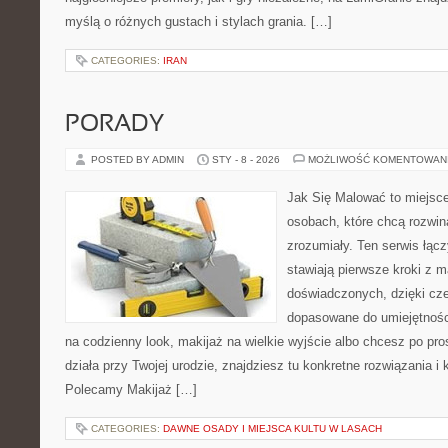
myślą o różnych gustach i stylach grania. […]
CATEGORIES:
IRAN
PORADY
POSTED BY ADMIN
STY - 8 - 2026
MOŻLIWOŚĆ KOMENTOWAN
Jak Się Malować to miejsc
osobach, które chcą rozwi
zrozumiały. Ten serwis łącz
stawiają pierwsze kroki z ma
doświadczonych, dzięki cze
dopasowane do umiejętności
na codzienny look, makijaż na wielkie wyjście albo chcesz po pros
działa przy Twojej urodzie, znajdziesz tu konkretne rozwiązania i
Polecamy Makijaż […]
CATEGORIES:
DAWNE OSADY I MIEJSCA KULTU W LASACH