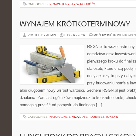
CATEGORIES:
PRAWA TURYSTY W PODRÓŻY
WYNAJEM KRÓTKOTERMINOWY
POSTED BY ADMIN
STY - 6 - 2026
MOŻLIWOŚĆ KOMENTOWAN
RSGN.pl to wszechstronny s
doradztwo oraz inwestowan
pierwszego kroku do finaliz
dla osób, które chcą podej
decyzje: czy to przy nabyc
przy budowaniu portfela inw
albo długoterminowy wzrost wartości. Sednem RSGN.pl jest pra
działania. Zamiast ogólników znajdziesz tu konkretne kroki, check
pomagają przejść od pomysłu do finalnego […]
CATEGORIES:
NATURALNE SPRZĄTANIE I DOM BEZ TOKSYN