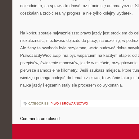
dokładnie to, co sprawia trudność, aż stanie się automatyczne. St
doszkalania zrobić realny progres, a nie tylko kolejny wydatek.
Na końcu zostaje najważniejsze: prawo jazdy jest środkiem do ce
niezależność, możliwość dojazdu do pracy, na uczelnię, w podróż,
Ale żeby ta swoboda była przyjemna, warto budować dobre nawyki
PrawoJazdyWroclaw.pl ma być wsparciem na każdym etapie: od de
przepisów, ćwiczenie manewrów, jazdę w mieście, przygotowanie
pierwsze samodzielne kilometry. Jeśli szukasz miejsca, które tł
wiedzę i pomaga podejść do tematu z głową, to właśnie taka jest i
nauka jazdy i egzamin stały się procesem do wykonania.
CATEGORIES:
PIWO I BROWARNICTWO
Comments are closed.