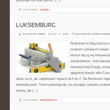
pozostaje styl oraz jakość. […]
CATEGORIES:
HANDEL
LUKSEMBURG
POSTED BY ADMIN
LUT - 1 - 2026
MOŻLIWOŚĆ KOMENTOWAN
Rushmore to blog turystycz
osobach ciekawych świata. 
którym łączą się motywacj
wskazówkami. Jeśli planuje
romantycznej Europy, europ
alpejskiej klasyki albo Cze
obraz na to, jak zaplanować wyjazd od A do Z. Na Rushmore najwa
doświadczenie. Treści powstają tak, by pomagać zarówno osobom,
minuty, jak […]
CATEGORIES:
MONTRAVELS