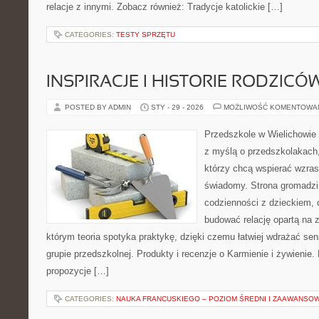
relacje z innymi. Zobacz również: Tradycje katolickie […]
CATEGORIES:
TESTY SPRZĘTU
INSPIRACJE I HISTORIE RODZICÓ
POSTED BY ADMIN
STY - 29 - 2026
MOŻLIWOŚĆ KOMENTOWA
Przedszkole w Wielichowie t
z myślą o przedszkolakach
którzy chcą wspierać wzras
świadomy. Strona gromadzi
codzienności z dzieckiem, o
budować relację opartą na z
którym teoria spotyka praktykę, dzięki czemu łatwiej wdrażać se
grupie przedszkolnej. Produkty i recenzje o Karmienie i żywienie.
propozycje […]
CATEGORIES:
NAUKA FRANCUSKIEGO – POZIOM ŚREDNI I ZAAWANSO