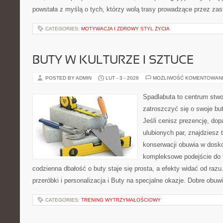
powstała z myślą o tych, którzy wolą trasy prowadzące przez zas
CATEGORIES:
MOTYWACJA I ZDROWY STYL ŻYCIA
BUTY W KULTURZE I SZTUCE
POSTED BY ADMIN
LUT - 3 - 2026
MOŻLIWOŚĆ KOMENTOWAN
Spadlabuta to centrum stwo
zatroszczyć się o swoje bu
Jeśli cenisz prezencję, do
ulubionych par, znajdziesz
konserwacji obuwia w dosko
kompleksowe podejście do 
codzienna dbałość o buty staje się prosta, a efekty widać od razu
przeróbki i personalizacja i Buty na specjalne okazje. Dobre obuwi
CATEGORIES:
TRENING WYTRZYMAŁOŚCIOWY