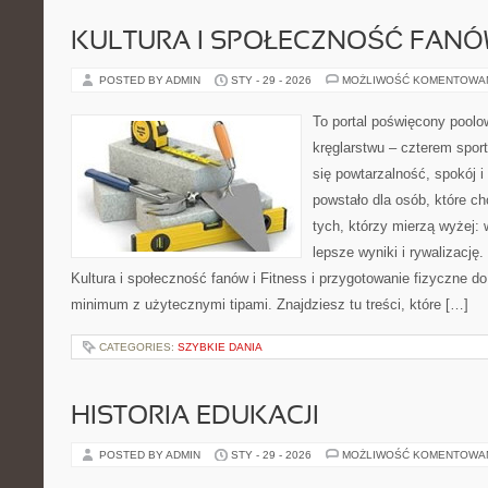
KULTURA I SPOŁECZNOŚĆ FAN
POSTED BY ADMIN
STY - 29 - 2026
MOŻLIWOŚĆ KOMENTOWA
To portal poświęcony poolow
kręglarstwu – czterem sport
się powtarzalność, spokój i
powstało dla osób, które chc
tych, którzy mierzą wyżej:
lepsze wyniki i rywalizacj
Kultura i społeczność fanów i Fitness i przygotowanie fizyczne do
minimum z użytecznymi tipami. Znajdziesz tu treści, które […]
CATEGORIES:
SZYBKIE DANIA
HISTORIA EDUKACJI
POSTED BY ADMIN
STY - 29 - 2026
MOŻLIWOŚĆ KOMENTOWA