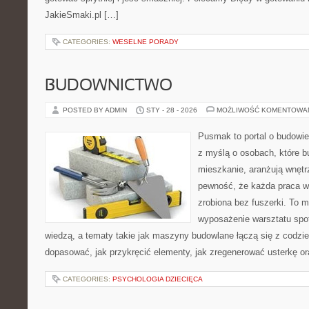
JakieSmaki.pl […]
CATEGORIES:
WESELNE PORADY
BUDOWNICTWO
POSTED BY ADMIN
STY - 28 - 2026
MOŻLIWOŚĆ KOMENTOWA
Pusmak to portal o budowie
z myślą o osobach, które b
mieszkanie, aranżują wnętr
pewność, że każda praca w
zrobiona bez fuszerki. To m
wyposażenie warsztatu spot
wiedzą, a tematy takie jak maszyny budowlane łączą się z codzi
dopasować, jak przykręcić elementy, jak zregenerować usterkę or
CATEGORIES:
PSYCHOLOGIA DZIECIĘCA