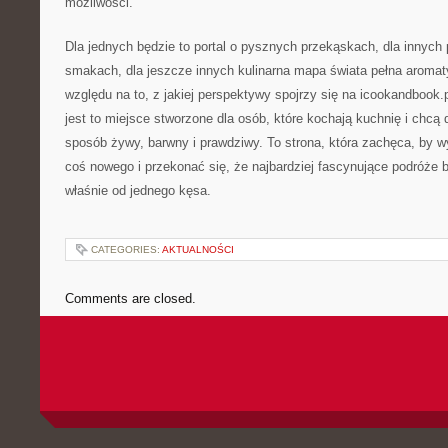
możliwości.
Dla jednych będzie to portal o pysznych przekąskach, dla innych
smakach, dla jeszcze innych kulinarna mapa świata pełna aroma
względu na to, z jakiej perspektywy spojrzy się na icookandbook.
jest to miejsce stworzone dla osób, które kochają kuchnię i chcą
sposób żywy, barwny i prawdziwy. To strona, która zachęca, by w
coś nowego i przekonać się, że najbardziej fascynujące podróże 
właśnie od jednego kęsa.
CATEGORIES:
AKTUALNOŚCI
Comments are closed.