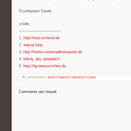
Pozdrawiam Dawid.
źródło:
———————————
1.
http://host-a-friend.de
2.
więcej tutaj
3.
http://hottes-motorradtransporte.de
4.
kliknij, aby sprawdzić
5.
http://hp-teresa-richter.de
CATEGORIES:
EFEKTYWNOŚĆ ENERGETYCZNA
Comments are closed.