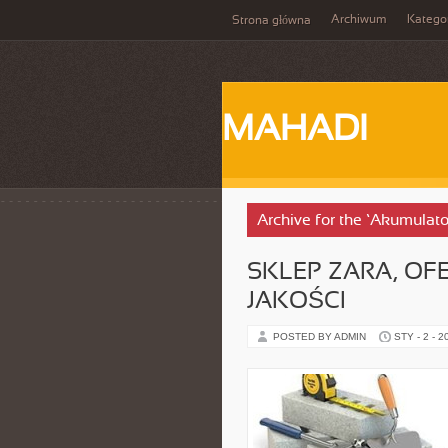
Archiwum
Katego
Strona główna
MAHADI
Archive for the ‘Akumulat
SKLEP ZARA, OF
JAKOŚCI
POSTED BY ADMIN
STY - 2 - 2