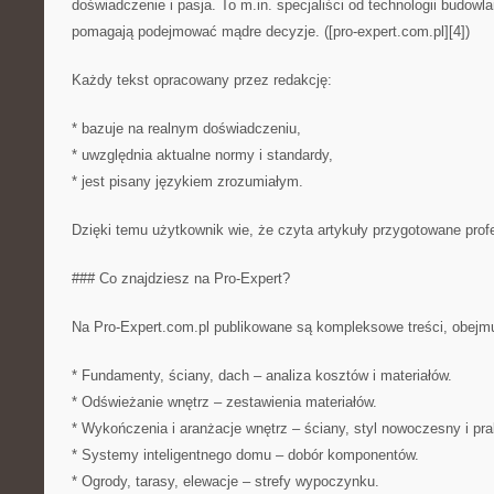
doświadczenie i pasja. To m.in. specjaliści od technologii budowla
pomagają podejmować mądre decyzje. ([pro-expert.com.pl][4])
Każdy tekst opracowany przez redakcję:
* bazuje na realnym doświadczeniu,
* uwzględnia aktualne normy i standardy,
* jest pisany językiem zrozumiałym.
Dzięki temu użytkownik wie, że czyta artykuły przygotowane profe
### Co znajdziesz na Pro-Expert?
Na Pro-Expert.com.pl publikowane są kompleksowe treści, obejmu
* Fundamenty, ściany, dach – analiza kosztów i materiałów.
* Odświeżanie wnętrz – zestawienia materiałów.
* Wykończenia i aranżacje wnętrz – ściany, styl nowoczesny i pra
* Systemy inteligentnego domu – dobór komponentów.
* Ogrody, tarasy, elewacje – strefy wypoczynku.