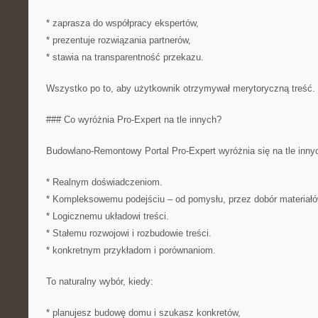
* zaprasza do współpracy ekspertów,
* prezentuje rozwiązania partnerów,
* stawia na transparentność przekazu.
Wszystko po to, aby użytkownik otrzymywał merytoryczną treść. (
### Co wyróżnia Pro-Expert na tle innych?
Budowlano-Remontowy Portal Pro-Expert wyróżnia się na tle innyc
* Realnym doświadczeniom.
* Kompleksowemu podejściu – od pomysłu, przez dobór materiałów
* Logicznemu układowi treści.
* Stałemu rozwojowi i rozbudowie treści.
* konkretnym przykładom i porównaniom.
To naturalny wybór, kiedy:
* planujesz budowę domu i szukasz konkretów,