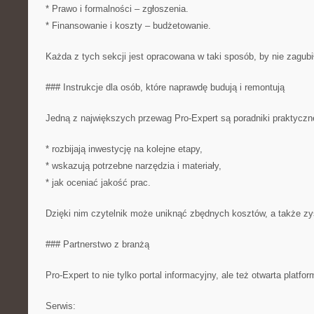
* Prawo i formalności – zgłoszenia.
* Finansowanie i koszty – budżetowanie.
Każda z tych sekcji jest opracowana w taki sposób, by nie zagubił
### Instrukcje dla osób, które naprawdę budują i remontują
Jedną z największych przewag Pro-Expert są poradniki praktyczne
* rozbijają inwestycję na kolejne etapy,
* wskazują potrzebne narzędzia i materiały,
* jak oceniać jakość prac.
Dzięki nim czytelnik może uniknąć zbędnych kosztów, a także z
### Partnerstwo z branżą
Pro-Expert to nie tylko portal informacyjny, ale też otwarta platfo
Serwis: