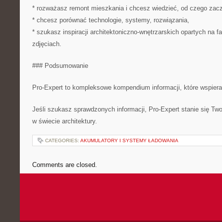
* rozważasz remont mieszkania i chcesz wiedzieć, od czego zac
* chcesz porównać technologie, systemy, rozwiązania,
* szukasz inspiracji architektoniczno-wnętrzarskich opartych na fa
zdjęciach.
### Podsumowanie
Pro-Expert to kompleksowe kompendium informacji, które wspier
Jeśli szukasz sprawdzonych informacji, Pro-Expert stanie się T
w świecie architektury.
CATEGORIES:
AKUMULATORY I SYSTEMY ŁADOWANIA
Comments are closed.