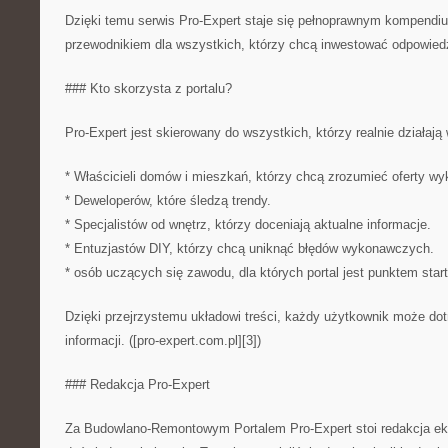
Dzięki temu serwis Pro-Expert staje się pełnoprawnym kompendiu
przewodnikiem dla wszystkich, którzy chcą inwestować odpowiedz
### Kto skorzysta z portalu?
Pro-Expert jest skierowany do wszystkich, którzy realnie działają
* Właścicieli domów i mieszkań, którzy chcą zrozumieć oferty w
* Deweloperów, które śledzą trendy.
* Specjalistów od wnętrz, którzy doceniają aktualne informacje.
* Entuzjastów DIY, którzy chcą uniknąć błędów wykonawczych.
* osób uczących się zawodu, dla których portal jest punktem sta
Dzięki przejrzystemu układowi treści, każdy użytkownik może do
informacji. ([pro-expert.com.pl][3])
### Redakcja Pro-Expert
Za Budowlano-Remontowym Portalem Pro-Expert stoi redakcja eks