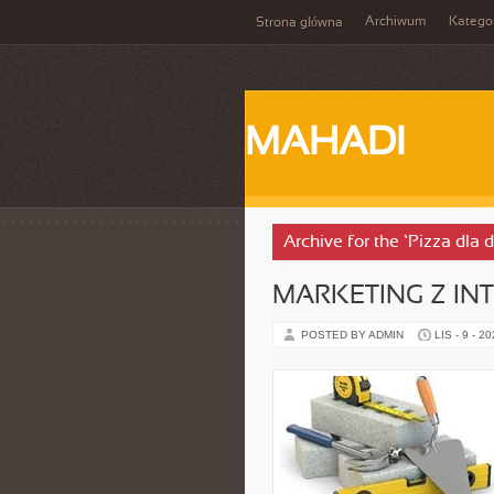
Archiwum
Katego
Strona główna
MAHADI
Archive for the ‘Pizza dla 
MARKETING Z IN
POSTED BY ADMIN
LIS - 9 - 2