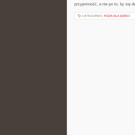
przyjemność, a nie po to, by się
CATEGORIES:
PIZZA DLA DZIECI