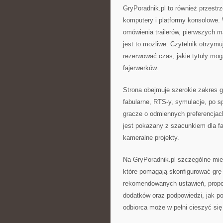
GryPoradnik.pl to również przestr
komputery i platformy konsolowe.
omówienia trailerów, pierwszych ma
jest to możliwe. Czytelnik otrzym
rezerwować czas, jakie tytuły mog
fajerwerków.
Strona obejmuje szerokie zakres 
fabularne, RTS-y, symulacje, po spo
gracze o odmiennych preferencjac
jest pokazany z szacunkiem dla f
kameralne projekty.
Na GryPoradnik.pl szczególne mie
które pomagają skonfigurować grę 
rekomendowanych ustawień, propoz
dodatków oraz podpowiedzi, jak p
odbiorca może w pełni cieszyć się