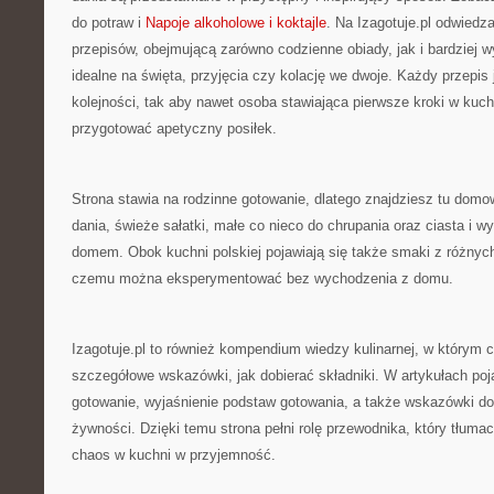
do potraw i
Napoje alkoholowe i koktajle
. Na Izagotuje.pl odwiedz
przepisów, obejmującą zarówno codzienne obiady, jak i bardziej
idealne na święta, przyjęcia czy kolację we dwoje. Każdy przepis 
kolejności, tak aby nawet osoba stawiająca pierwsze kroki w kuch
przygotować apetyczny posiłek.
Strona stawia na rodzinne gotowanie, dlatego znajdziesz tu domo
dania, świeże sałatki, małe co nieco do chrupania oraz ciasta i wyp
domem. Obok kuchni polskiej pojawiają się także smaki z różnych
czemu można eksperymentować bez wychodzenia z domu.
Izagotuje.pl to również kompendium wiedzy kulinarnej, w którym c
szczegółowe wskazówki, jak dobierać składniki. W artykułach pojaw
gotowanie, wyjaśnienie podstaw gotowania, a także wskazówki 
żywności. Dzięki temu strona pełni rolę przewodnika, który tłuma
chaos w kuchni w przyjemność.