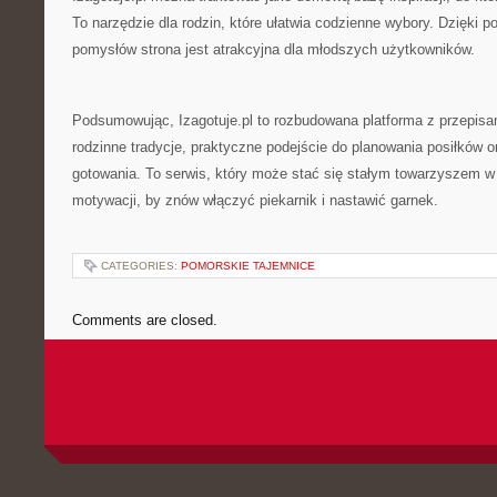
To narzędzie dla rodzin, które ułatwia codzienne wybory. Dzięki p
pomysłów strona jest atrakcyjna dla młodszych użytkowników.
Podsumowując, Izagotuje.pl to rozbudowana platforma z przepisam
rodzinne tradycje, praktyczne podejście do planowania posiłków 
gotowania. To serwis, który może stać się stałym towarzyszem w
motywacji, by znów włączyć piekarnik i nastawić garnek.
CATEGORIES:
POMORSKIE TAJEMNICE
Comments are closed.